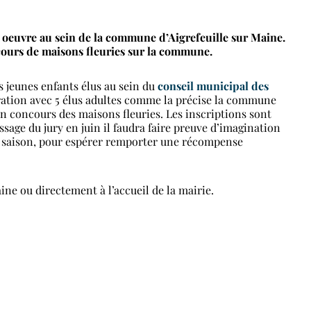
s oeuvre au sein de la commune d’Aigrefeuille sur Maine.
ours de maisons fleuries sur la commune.
s jeunes enfants élus au sein du
conseil municipal des
ration avec 5 élus adultes comme la précise la commune
Un concours des maisons fleuries. Les inscriptions sont
ssage du jury en juin il faudra faire preuve d’imagination
de saison, pour espérer remporter une récompense
aine ou directement à l’accueil de la mairie.