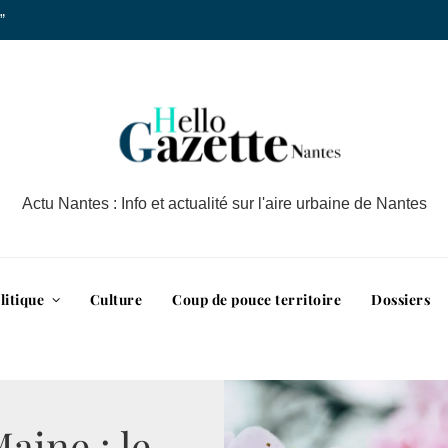
”
Actu Nantes : Info et actualité sur l'aire urbaine de Nantes
litique
Culture
Coup de pouce territoire
Dossiers
aine : le