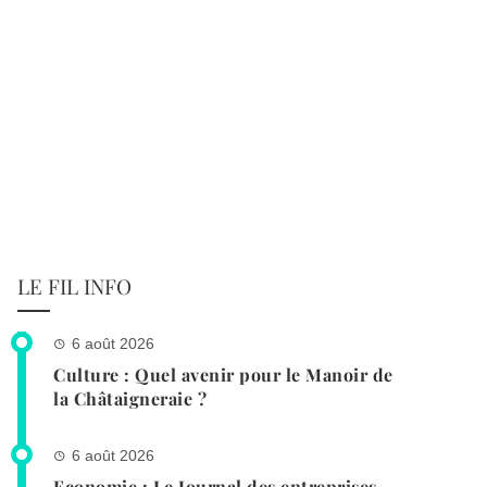
LE FIL INFO
6 août 2026
Culture : Quel avenir pour le Manoir de
la Châtaigneraie ?
6 août 2026
Economie : Le Journal des entreprises