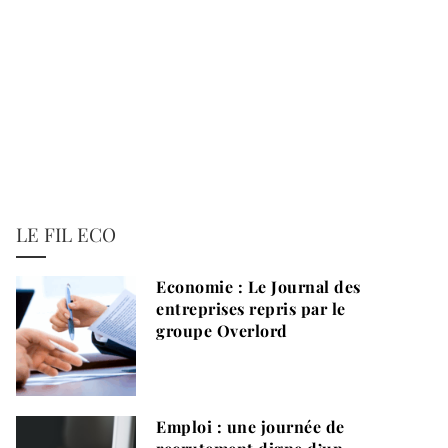
LE FIL ECO
Economie : Le Journal des
entreprises repris par le
groupe Overlord
Emploi : une journée de