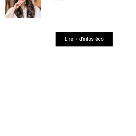
Lire + d'infos éco