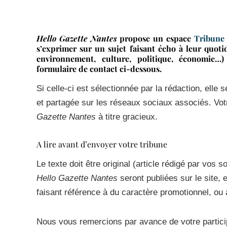
Hello Gazette Nantes
propose un espace
Tribune
s’exprimer sur un sujet faisant écho à leur quotid
environnement, culture, politique, économie…
formulaire de contact ci-dessous.
Si celle-ci est sélectionnée par la rédaction, elle s
et partagée sur les réseaux sociaux associés. Votr
Gazette Nantes
à titre gracieux.
A lire avant d’envoyer votre tribune
Le texte doit être original (article rédigé par vos
Hello Gazette Nantes
seront publiées sur le site, e
faisant référence à du caractère promotionnel, ou 
Nous vous remercions par avance de votre partici