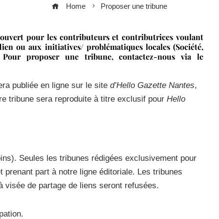
Home
Proposer une tribune
ouvert pour les contributeurs et contributrices voulant
ien ou aux initiatives/ problématiques locales (Société,
) Pour proposer une tribune, contactez-nous via le
era publiée en ligne sur le site
d’Hello Gazette Nantes
,
e tribune sera reproduite à titre exclusif pour
Hello
 soins). Seules les tribunes rédigées exclusivement pour
t prenant part à notre ligne éditoriale. Les tribunes
à visée de partage de liens seront refusées.
pation.