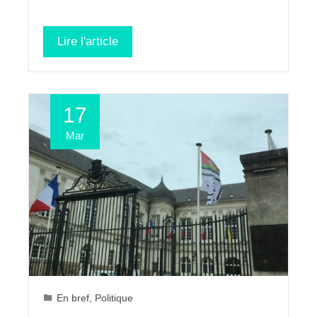
Lire l'article
17
Mar
En bref
,
Politique