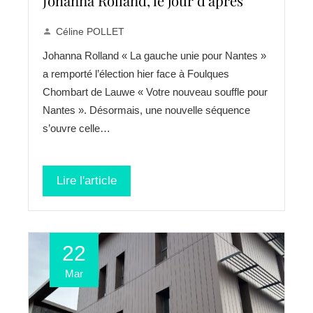
Johanna Rolland, le jour d’après
Céline POLLET
Johanna Rolland « La gauche unie pour Nantes »
a remporté l’élection hier face à Foulques
Chombart de Lauwe « Votre nouveau souffle pour
Nantes ». Désormais, une nouvelle séquence
s’ouvre celle…
Lire l'article
22
Mar