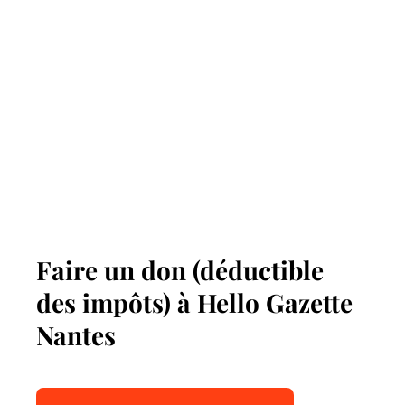
Faire un don (déductible
des impôts) à Hello Gazette
Nantes