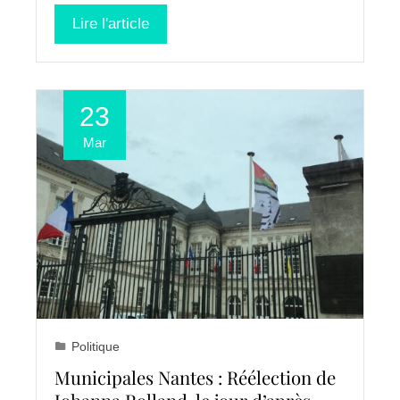
Lire l'article
23
Mar
Politique
Municipales Nantes : Réélection de