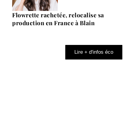
Flowrette rachetée, relocalise sa
production en France à Blain
Lire + d'infos éco