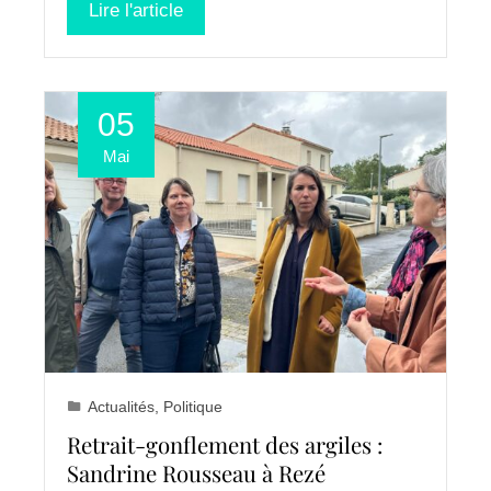
Lire l'article
05
Mai
Actualités
,
Politique
Retrait-gonflement des argiles :
Sandrine Rousseau à Rezé