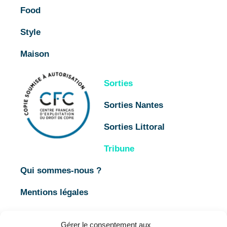
Food
Style
Maison
Sorties
Sorties Nantes
Sorties Littoral
Tribune
Qui sommes-nous ?
Mentions légales
CGU
Gérer le consentement aux