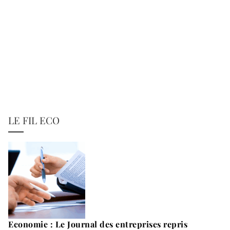
LE FIL ECO
Economie : Le Journal des entreprises repris