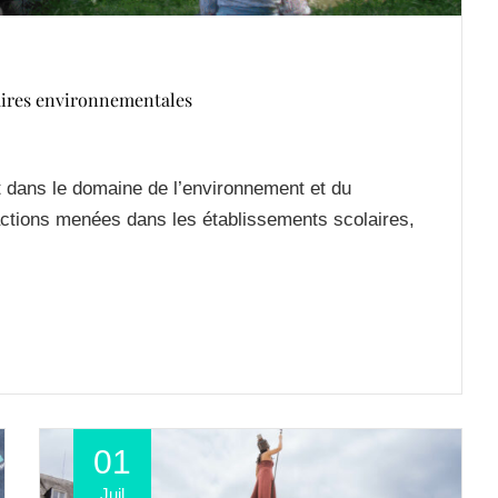
laires environnementales
nt dans le domaine de l’environnement et du
actions menées dans les établissements scolaires,
01
Juil