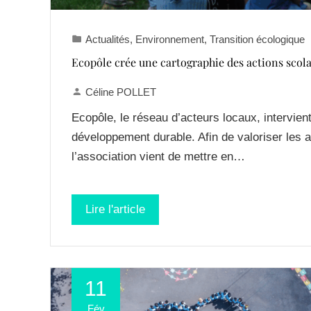
Actualités
,
Environnement
,
Transition écologique
Ecopôle crée une cartographie des actions sco
Céline POLLET
Ecopôle, le réseau d’acteurs locaux, intervie
développement durable. Afin de valoriser les 
l’association vient de mettre en…
Lire l'article
11
Fév