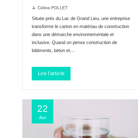
Céline POLLET
Située près du Lac de Grand Lieu, une entreprise
transforme le carton en matériau de construction
dans une démarche environnementale et
inclusive. Quand on pense construction de
bâtiments, béton et…
Lire l'article
22
Avr