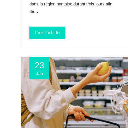
dans la région nantaise durant trois jours afin
de…
Lire l'article
23
Jan