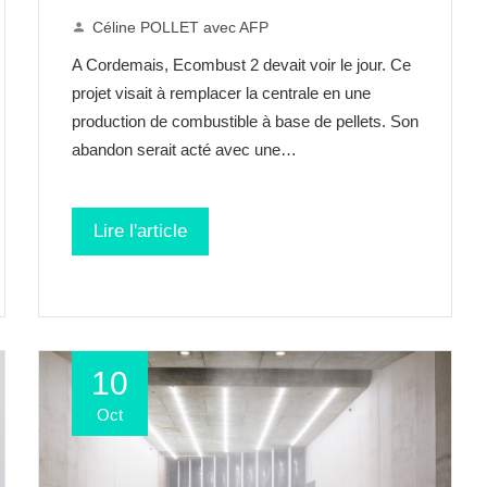
Céline POLLET avec AFP
A Cordemais, Ecombust 2 devait voir le jour. Ce
projet visait à remplacer la centrale en une
production de combustible à base de pellets. Son
abandon serait acté avec une…
Lire l'article
10
Oct