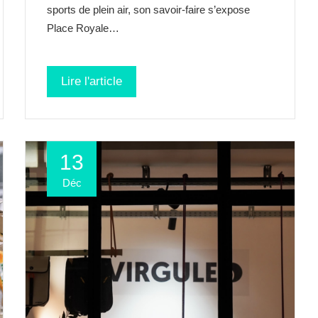
sports de plein air, son savoir-faire s’expose
Place Royale…
Lire l'article
13
Déc