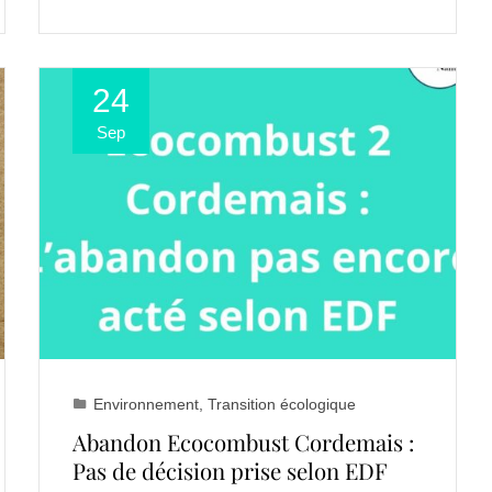
24
Sep
Environnement
,
Transition écologique
Abandon Ecocombust Cordemais :
Pas de décision prise selon EDF