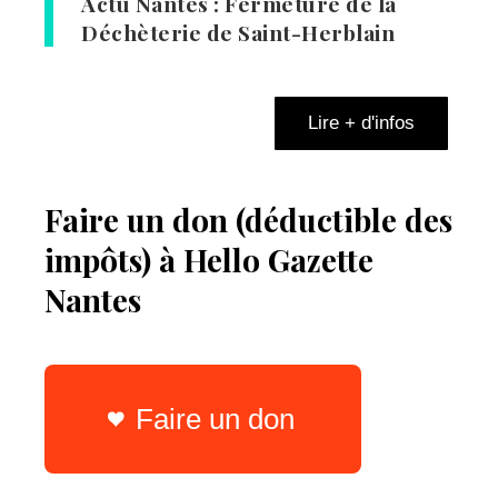
Actu Nantes : Fermeture de la
Déchèterie de Saint-Herblain
Lire + d'infos
Faire un don (déductible des
impôts) à Hello Gazette
Nantes
Faire un don