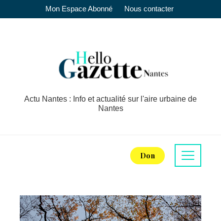
Mon Espace Abonné
Nous contacter
Actu Nantes : Info et actualité sur l'aire urbaine de
Nantes
Don