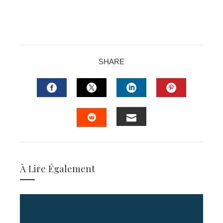
SHARE
FACEBOOK
TWITTER
LINKEDIN
PINTERES
EMAIL
STUMBLEUPON
À Lire Également