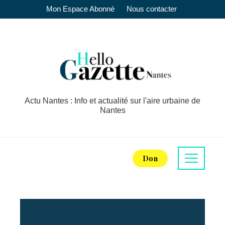
Mon Espace Abonné
Nous contacter
Actu Nantes : Info et actualité sur l'aire urbaine de
Nantes
Don