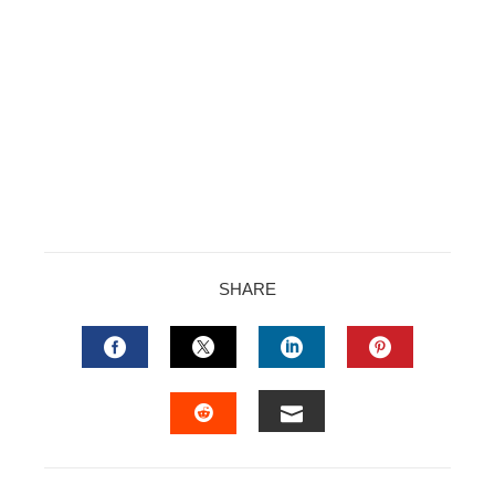
SHARE
FACEBOOK
TWITTER
LINKEDIN
PINTERES
EMAIL
STUMBLEUPON