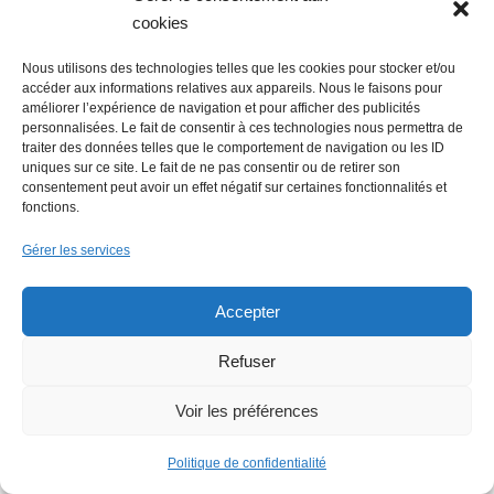
cookies
Nous utilisons des technologies telles que les cookies pour stocker et/ou
accéder aux informations relatives aux appareils. Nous le faisons pour
améliorer l’expérience de navigation et pour afficher des publicités
personnalisées. Le fait de consentir à ces technologies nous permettra de
traiter des données telles que le comportement de navigation ou les ID
uniques sur ce site. Le fait de ne pas consentir ou de retirer son
consentement peut avoir un effet négatif sur certaines fonctionnalités et
Faire un don (déductible des
fonctions.
impôts) à Hello Gazette
Gérer les services
Nantes
Accepter
Refuser
Faire un don
Voir les préférences
Politique de confidentialité