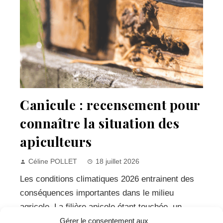
Canicule : recensement pour
connaître la situation des
apiculteurs
Céline POLLET
18 juillet 2026
Les conditions climatiques 2026 entrainent des
conséquences importantes dans le milieu
agricole. La filière apicole étant touchée, un
recensement est en cours pour étudier un
Gérer le consentement aux