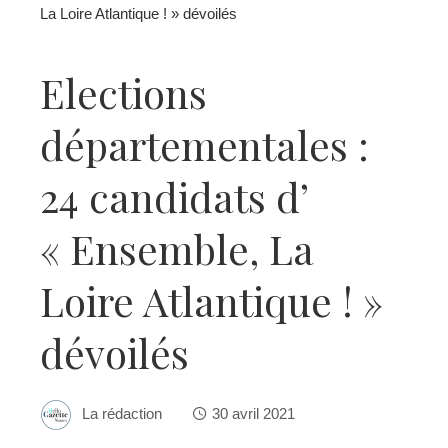
La Loire Atlantique ! » dévoilés
Elections
départementales :
24 candidats d’
« Ensemble, La
Loire Atlantique ! »
dévoilés
La rédaction
30 avril 2021