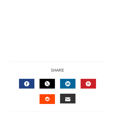
SHARE
FACEBOOK
TWITTER
LINKEDIN
PINTERES
EMAIL
STUMBLEUPON