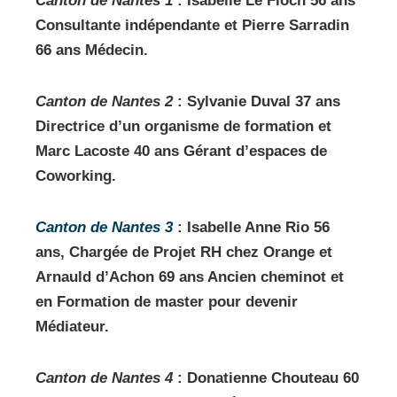
Canton de Nantes 1
: Isabelle Le Floch 56 ans
Consultante indépendante et Pierre Sarradin
66 ans Médecin.
Canton de Nantes 2
: Sylvanie Duval 37 ans
Directrice d’un organisme de formation et
Marc Lacoste 40 ans Gérant d’espaces de
Coworking.
Canton de Nantes 3
: Isabelle Anne Rio 56
ans, Chargée de Projet RH chez Orange et
Arnauld d’Achon 69 ans Ancien cheminot et
en Formation de master pour devenir
Médiateur.
Canton de Nantes 4
: Donatienne Chouteau 60