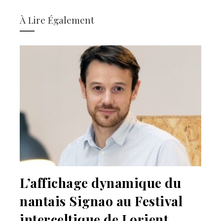
À Lire Également
L’affichage dynamique du
nantais Signao au Festival
interceltique de Lorient