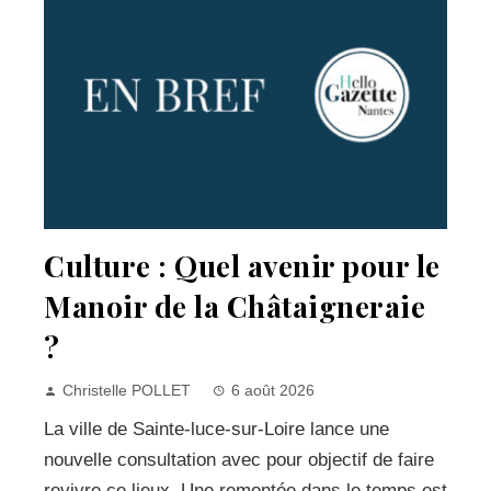
Culture : Quel avenir pour le
Manoir de la Châtaigneraie
?
Christelle POLLET
6 août 2026
La ville de Sainte-luce-sur-Loire lance une
nouvelle consultation avec pour objectif de faire
revivre ce lieux. Une remontée dans le temps est