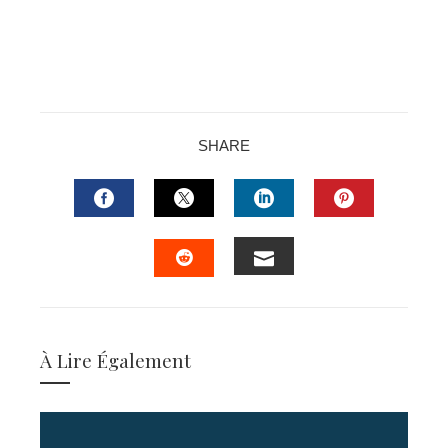
SHARE
FACEBOOK
TWITTER
LINKEDIN
PINTERES
EMAIL
STUMBLEUPON
À Lire Également