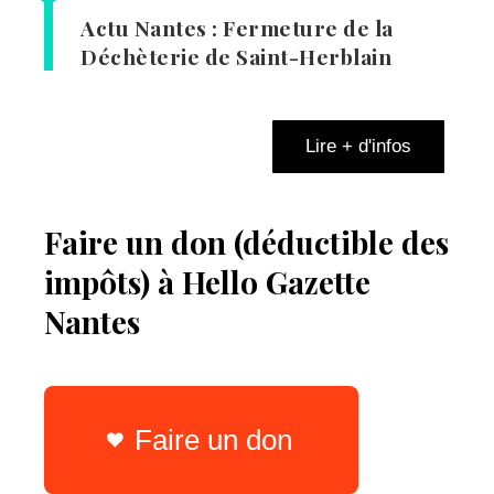
Actu Nantes : Fermeture de la
Déchèterie de Saint-Herblain
Lire + d'infos
Faire un don (déductible des
impôts) à Hello Gazette
Nantes
Faire un don