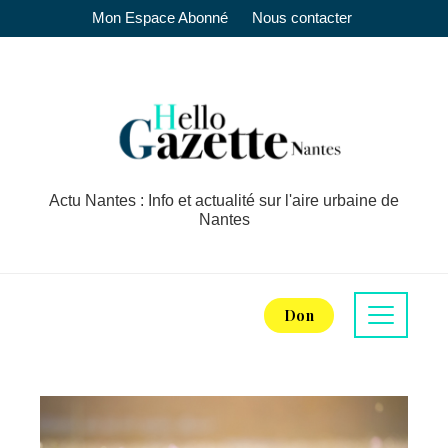
Mon Espace Abonné
Nous contacter
Actu Nantes : Info et actualité sur l'aire urbaine de
Nantes
Don