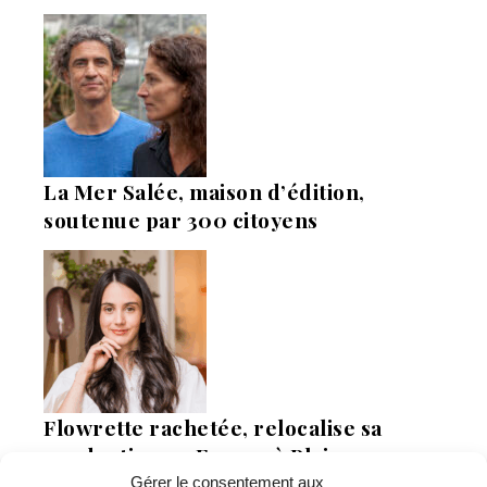
La Mer Salée, maison d’édition,
soutenue par 300 citoyens
Flowrette rachetée, relocalise sa
production en France à Blain
Gérer le consentement aux