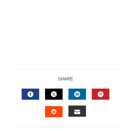
SHARE
FACEBOOK
TWITTER
LINKEDIN
PINTERES
EMAIL
STUMBLEUPON