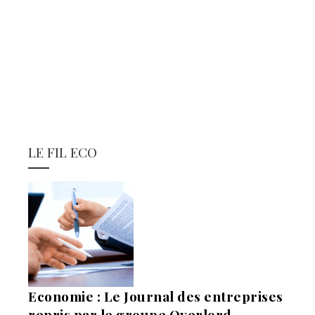
LE FIL ECO
Economie : Le Journal des entreprises
repris par le groupe Overlord