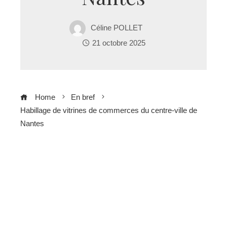
Céline POLLET
21 octobre 2025
Home
En bref
Habillage de vitrines de commerces du centre-ville de
Nantes
ebook
ter