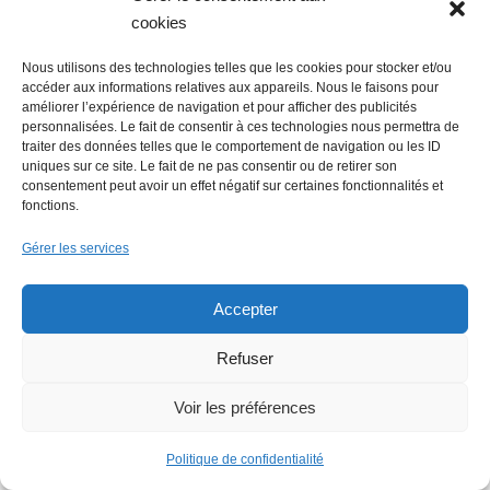
cookies
Nous utilisons des technologies telles que les cookies pour stocker et/ou
accéder aux informations relatives aux appareils. Nous le faisons pour
améliorer l’expérience de navigation et pour afficher des publicités
personnalisées. Le fait de consentir à ces technologies nous permettra de
traiter des données telles que le comportement de navigation ou les ID
uniques sur ce site. Le fait de ne pas consentir ou de retirer son
consentement peut avoir un effet négatif sur certaines fonctionnalités et
fonctions.
Faire un don (déductible des
Gérer les services
impôts) à Hello Gazette
Accepter
Nantes
Refuser
Voir les préférences
Faire un don
Politique de confidentialité