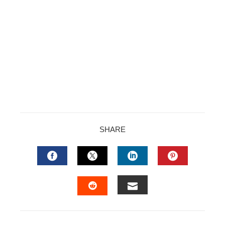
SHARE
FACEBOOK
TWITTER
LINKEDIN
PINTERES
EMAIL
STUMBLEUPON