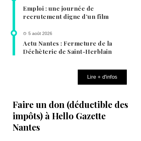
Emploi : une journée de
recrutement digne d’un film
5 août 2026
Actu Nantes : Fermeture de la
Déchèterie de Saint-Herblain
Lire + d'infos
Faire un don (déductible des
impôts) à Hello Gazette
Nantes