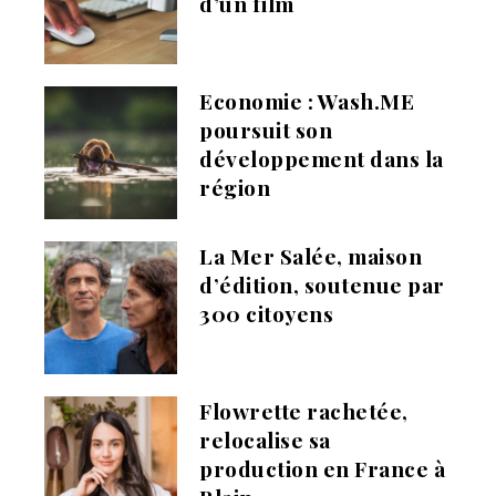
d’un film
Economie : Wash.ME
poursuit son
développement dans la
région
La Mer Salée, maison
d’édition, soutenue par
300 citoyens
Flowrette rachetée,
relocalise sa
production en France à