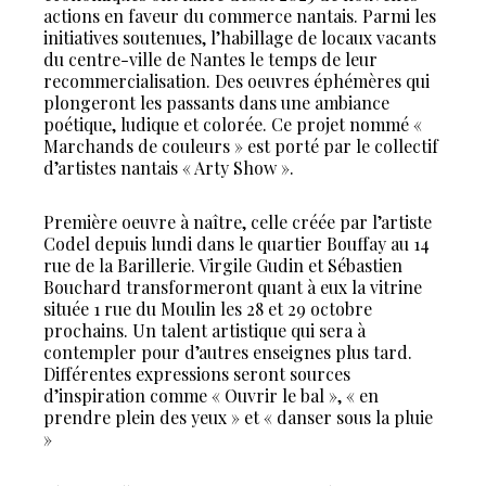
actions en faveur du commerce nantais. Parmi les
initiatives soutenues, l’habillage de locaux vacants
du centre-ville de Nantes le temps de leur
recommercialisation. Des oeuvres éphémères qui
plongeront les passants dans une ambiance
poétique, ludique et colorée. Ce projet nommé «
Marchands de couleurs » est porté par le collectif
d’artistes nantais « Arty Show ».
Première oeuvre à naître, celle créée par l’artiste
Codel depuis lundi dans le quartier Bouffay au 14
rue de la Barillerie. Virgile Gudin et Sébastien
Bouchard transformeront quant à eux la vitrine
située 1 rue du Moulin les 28 et 29 octobre
prochains. Un talent artistique qui sera à
contempler pour d’autres enseignes plus tard.
Différentes expressions seront sources
d’inspiration comme « Ouvrir le bal », « en
prendre plein des yeux » et « danser sous la pluie
»