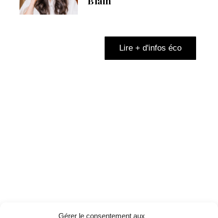
Blain
Lire + d'infos éco
Gérer le consentement aux