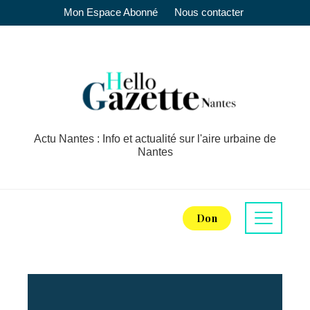
Mon Espace Abonné
Nous contacter
Actu Nantes : Info et actualité sur l'aire urbaine de
Nantes
Don