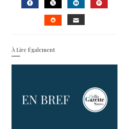
FACEBOOK
TWITTER
LINKEDIN
PINTERES
EMAIL
STUMBLEUPON
À Lire Également