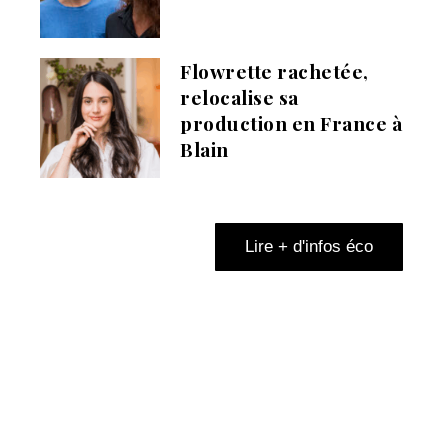
Flowrette rachetée,
relocalise sa
production en France à
Blain
Lire + d'infos éco