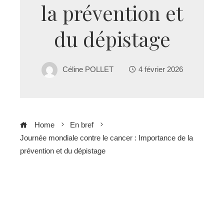
la prévention et
du dépistage
Céline POLLET
4 février 2026
Home
En bref
Journée mondiale contre le cancer : Importance de la
prévention et du dépistage
ebook