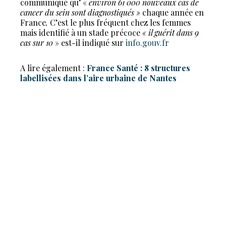
communiqué qu’ «
environ 61 000 nouveaux cas de
cancer du sein sont diagnostiqués »
chaque année en
France
.
C’est le plus fréquent chez les femmes
mais identifié à un stade précoce
« il guérit dans 9
cas sur 10
» est-il indiqué sur
info.gouv.fr
A lire également :
France Santé : 8 structures
labellisées dans l’aire urbaine de Nantes