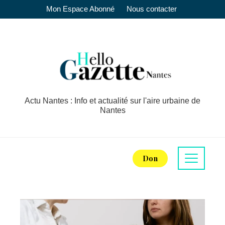
Mon Espace Abonné
Nous contacter
Actu Nantes : Info et actualité sur l'aire urbaine de
Nantes
Don