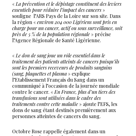
«
La prévention et le dépistage constituent des leviers
essentiels pour réduire l’impact des cancers
»
souligne
l’ARS Pays de la Loire sur son site. Dans
la région «
environ 204 000 Ligériens sont pris en
charge pour un cancer, actif ou sous surveillance, soit
près de 5 % de la population régionale
» précise
l’Agence Régionale de Santé Ligérienne.
«
Le don de sang joue un rôle essentiel dans le
traitement des patients atteints de cancers puisqu’ils
sont les premiers receveurs de produits sanguins
(sang, plaquettes et plasma
» explique
l’Etablissement Français du Sang dans un
communiqué à l’occasion de la journée mondiale
contre le cancer. «
En France, plus d’un tiers des
transfusions sont utilisées dans le cadre des
traitements contre cette maladie
» ajoute l’EFS, les
dons de sang étant destinés premièrement aux
personnes atteintes de cancers du sang.
Octobre Rose rappelle également dans un