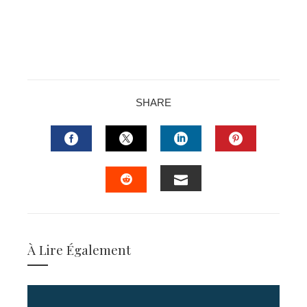
SHARE
FACEBOOK
TWITTER
LINKEDIN
PINTERES
EMAIL
STUMBLEUPON
À Lire Également