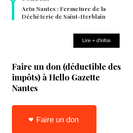
Actu Nantes : Fermeture de la
Déchèterie de Saint-Herblain
Lire + d'infos
Faire un don (déductible des
impôts) à Hello Gazette
Nantes
Faire un don