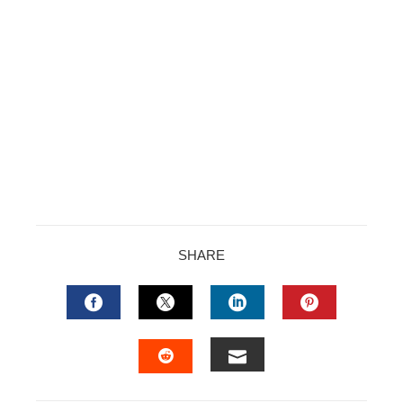
SHARE
FACEBOOK
TWITTER
LINKEDIN
PINTERES
EMAIL
STUMBLEUPON