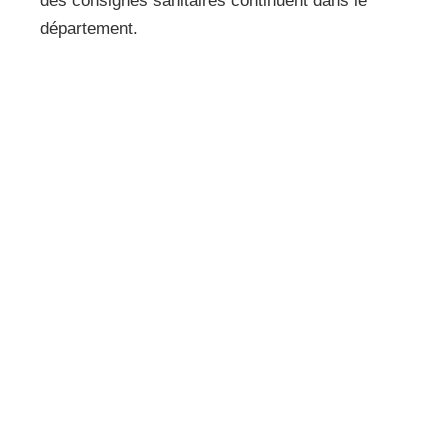
des consignes sanitaires continuent dans le
département.