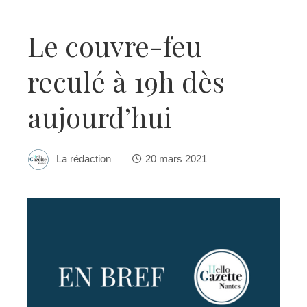
Le couvre-feu
reculé à 19h dès
aujourd’hui
La rédaction
20 mars 2021
ebook
ter