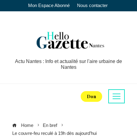
Mon Espace Abonné
Nous contacter
Actu Nantes : Info et actualité sur l'aire urbaine de
Nantes
Don
Home
En bref
Le couvre-feu reculé à 19h dès aujourd’hui