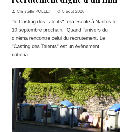
Christelle POLLET
5 août 2026
"le Casting des Talents" fera escale à Nantes le
10 septembre prochain. Quand l'univers du
cinéma rencontre celui du recrutement. Le
"Casting des Talents" est un évènement
nationa...