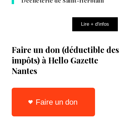
Déchèterie de Saint-Herblain
Lire + d'infos
Faire un don (déductible des
impôts) à Hello Gazette
Nantes
Faire un don