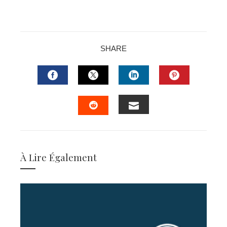
SHARE
FACEBOOK
TWITTER
LINKEDIN
PINTERES
EMAIL
STUMBLEUPON
À Lire Également