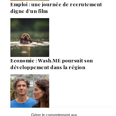
Emploi : une journée de recrutement
digne d’un film
Economie : Wash.ME poursuit son
développement dans la région
Gérer le consentement aux