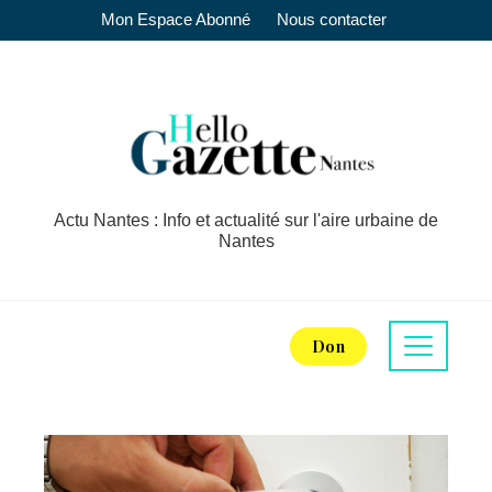
Mon Espace Abonné
Nous contacter
Actu Nantes : Info et actualité sur l'aire urbaine de
Nantes
Don