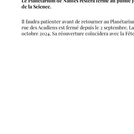
Le Planétarium de Nantes restera fermé au public ju
de la Science.
Il faudra patienter avant de retourner au Planétari
rue des Acadiens est fermé depuis le 2 septembre. La
octobre 2024. Sa réouverture coïncidera avec la Fête