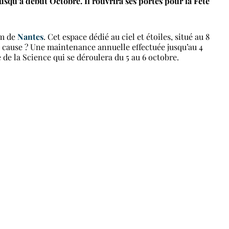
squ’à début Octobre. Il rouvrira ses portes pour la Fête
um de
Nantes
. Cet espace dédié au ciel et étoiles, situé au 8
 cause ?
Une maintenance annuelle effectuée jusqu’au 4
 de la Science qui se déroulera du 5 au 6 octobre.