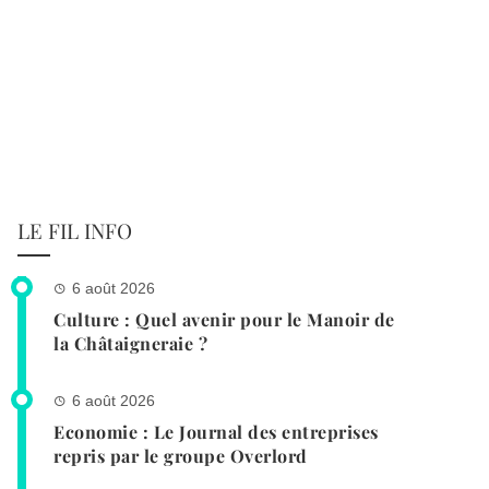
LE FIL INFO
6 août 2026
Culture : Quel avenir pour le Manoir de
la Châtaigneraie ?
6 août 2026
Economie : Le Journal des entreprises
repris par le groupe Overlord