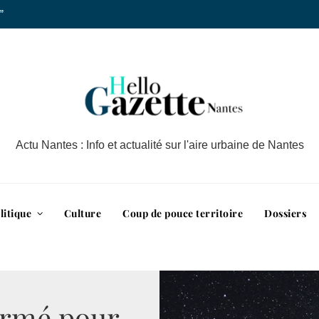
”
Actu Nantes : Info et actualité sur l'aire urbaine de Nantes
litique
Culture
Coup de pouce territoire
Dossiers
ermé pour