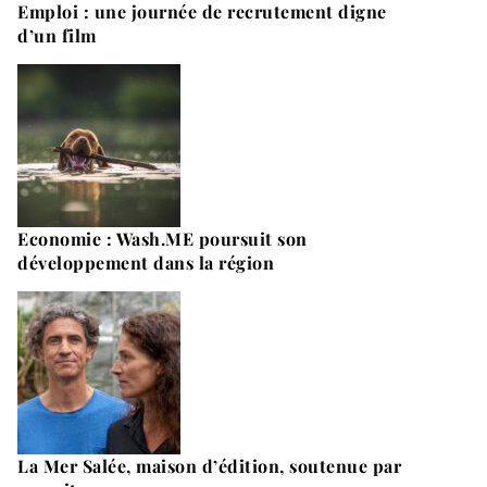
Emploi : une journée de recrutement digne
d’un film
Economie : Wash.ME poursuit son
développement dans la région
La Mer Salée, maison d’édition, soutenue par