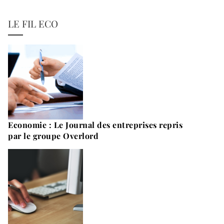
LE FIL ECO
Economie : Le Journal des entreprises repris
par le groupe Overlord