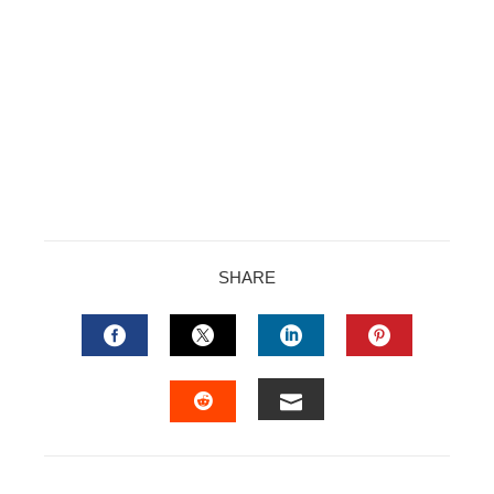
SHARE
FACEBOOK
TWITTER
LINKEDIN
PINTERES
EMAIL
STUMBLEUPON