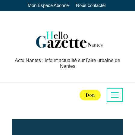
Mon Espace Abonné
Nous contacter
Actu Nantes : Info et actualité sur l'aire urbaine de
Nantes
Don