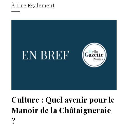
À Lire Également
Culture : Quel avenir pour le
Manoir de la Châtaigneraie
?