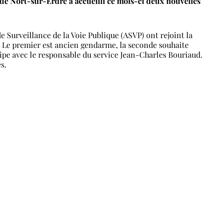
 de Nort-sur-Erdre a accueilli ce mois-ci deux nouvelles
e Surveillance de la Voie Publique (ASVP) ont rejoint la
Le premier est ancien gendarme, la seconde souhaite
uipe avec le responsable du service Jean-Charles Bouriaud.
s.