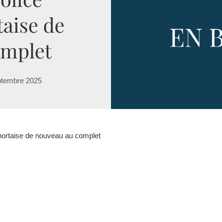
aise de
omplet
ptembre 2025
 nortaise de nouveau au complet