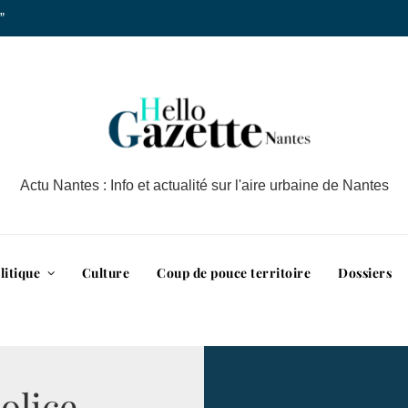
”
Actu Nantes : Info et actualité sur l'aire urbaine de Nantes
litique
Culture
Coup de pouce territoire
Dossiers
olice