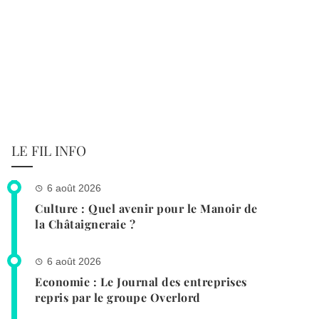
LE FIL INFO
6 août 2026
Culture : Quel avenir pour le Manoir de
la Châtaigneraie ?
6 août 2026
Economie : Le Journal des entreprises
repris par le groupe Overlord