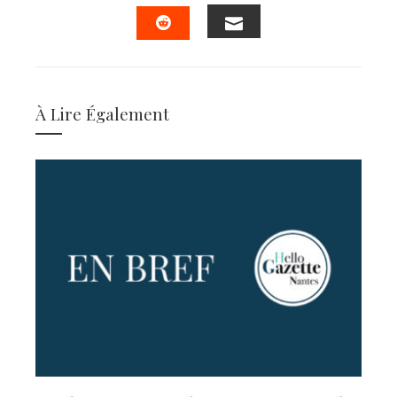
FACEBOOK
TWITTER
LINKEDIN
PINTERES
EMAIL
STUMBLEUPON
À Lire Également