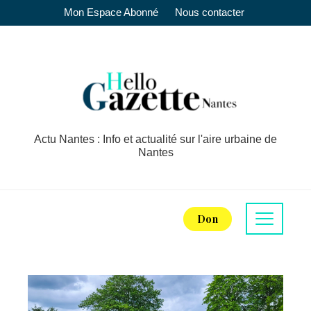
Mon Espace Abonné
Nous contacter
Actu Nantes : Info et actualité sur l'aire urbaine de
Nantes
Don