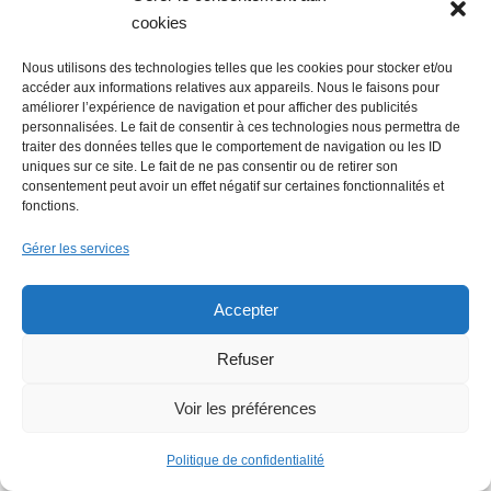
Faire un don
cookies
Nous utilisons des technologies telles que les cookies pour stocker et/ou
accéder aux informations relatives aux appareils. Nous le faisons pour
améliorer l’expérience de navigation et pour afficher des publicités
personnalisées. Le fait de consentir à ces technologies nous permettra de
Rechercher :
traiter des données telles que le comportement de navigation ou les ID
uniques sur ce site. Le fait de ne pas consentir ou de retirer son
consentement peut avoir un effet négatif sur certaines fonctionnalités et
fonctions.
Gérer les services
Accepter
Refuser
Voir les préférences
Politique de confidentialité