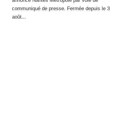
annonce Nantes Métropole par voie de
communiqué de presse. Fermée depuis le 3
août...