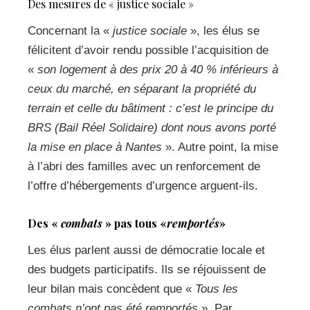
Des mesures de « justice sociale »
Concernant la «
justice sociale
», les élus se
félicitent d’avoir rendu possible l’acquisition de
«
son logement à des prix 20 à 40 % inférieurs à
ceux du marché, en séparant la propriété du
terrain et celle du bâtiment : c’est le principe du
BRS (Bail Réel Solidaire) dont nous avons porté
la mise en place à Nantes
». Autre point, la mise
à l’abri des familles avec un renforcement de
l’offre d’hébergements d’urgence arguent-ils.
Des «
combats
» pas tous «
remportés
»
Les élus parlent aussi de démocratie locale et
des budgets participatifs. Ils se réjouissent de
leur bilan mais concèdent que «
Tous les
combats n’ont pas été remportés
». Par