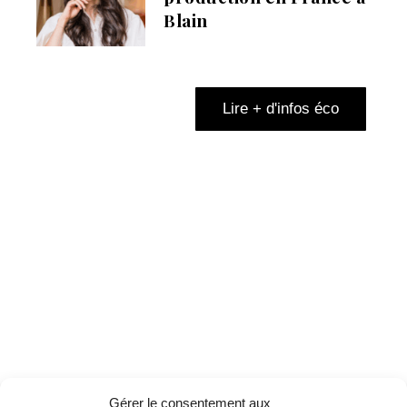
Blain
Lire + d'infos éco
Gérer le consentement aux