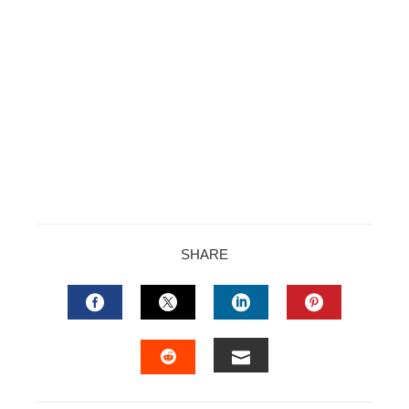
SHARE
FACEBOOK
TWITTER
LINKEDIN
PINTERES
EMAIL
STUMBLEUPON