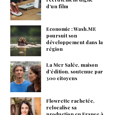
d’un film
Economie : Wash.ME
poursuit son
développement dans la
région
La Mer Salée, maison
d’édition, soutenue par
300 citoyens
Flowrette rachetée,
relocalise sa
production en France à