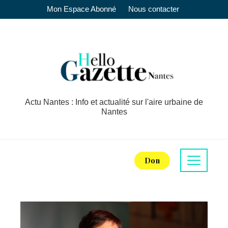
Mon Espace Abonné
Nous contacter
Actu Nantes : Info et actualité sur l'aire urbaine de
Nantes
Don