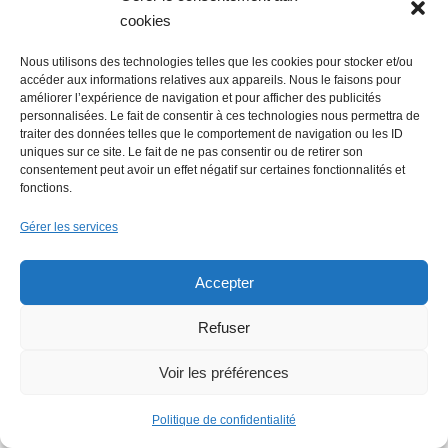
cookies
Nous utilisons des technologies telles que les cookies pour stocker et/ou
accéder aux informations relatives aux appareils. Nous le faisons pour
améliorer l’expérience de navigation et pour afficher des publicités
personnalisées. Le fait de consentir à ces technologies nous permettra de
traiter des données telles que le comportement de navigation ou les ID
uniques sur ce site. Le fait de ne pas consentir ou de retirer son
consentement peut avoir un effet négatif sur certaines fonctionnalités et
fonctions.
Gérer les services
Faire un don (déductible des
impôts) à Hello Gazette
Accepter
Nantes
Refuser
Voir les préférences
Faire un don
Politique de confidentialité