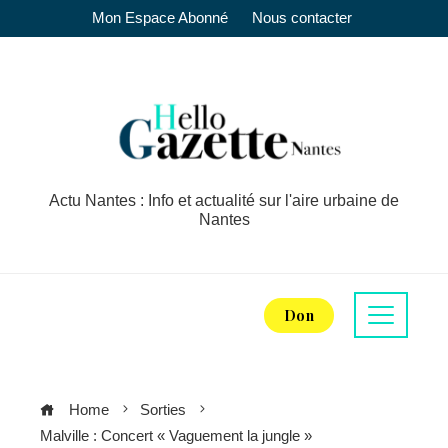
Mon Espace Abonné
Nous contacter
Actu Nantes : Info et actualité sur l'aire urbaine de
Nantes
Don
Home
Sorties
Malville : Concert « Vaguement la jungle »