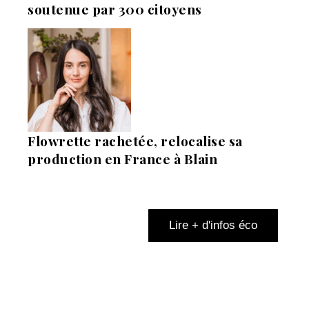
soutenue par 300 citoyens
Flowrette rachetée, relocalise sa
production en France à Blain
Lire + d'infos éco