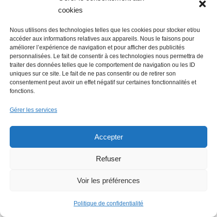
cookies
Nous utilisons des technologies telles que les cookies pour stocker et/ou
accéder aux informations relatives aux appareils. Nous le faisons pour
améliorer l’expérience de navigation et pour afficher des publicités
personnalisées. Le fait de consentir à ces technologies nous permettra de
traiter des données telles que le comportement de navigation ou les ID
uniques sur ce site. Le fait de ne pas consentir ou de retirer son
consentement peut avoir un effet négatif sur certaines fonctionnalités et
fonctions.
Gérer les services
Faire un don (déductible des
Accepter
impôts) à Hello Gazette
Refuser
Nantes
Voir les préférences
Politique de confidentialité
Faire un don