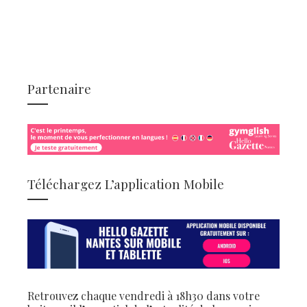
Partenaire
Téléchargez L’application Mobile
Retrouvez chaque vendredi à 18h30 dans votre