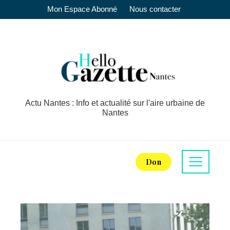
Mon Espace Abonné
Nous contacter
Actu Nantes : Info et actualité sur l'aire urbaine de
Nantes
Don