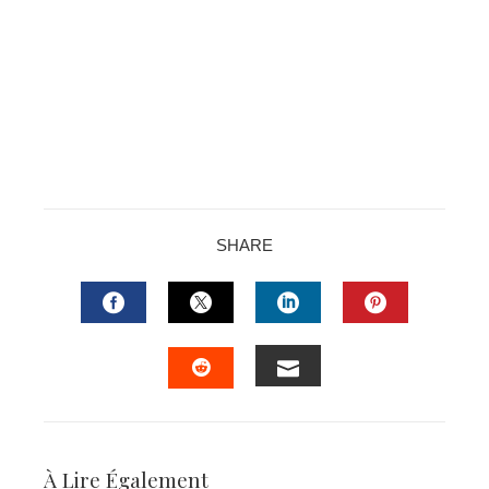
SHARE
FACEBOOK
TWITTER
LINKEDIN
PINTERES
EMAIL
STUMBLEUPON
À Lire Également