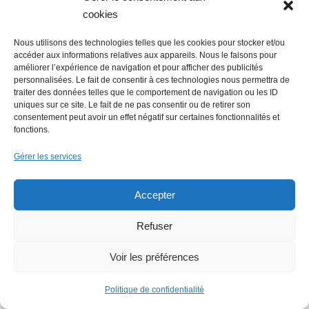
cookies
Nous utilisons des technologies telles que les cookies pour stocker et/ou
Lire + d'infos éco
accéder aux informations relatives aux appareils. Nous le faisons pour
améliorer l’expérience de navigation et pour afficher des publicités
personnalisées. Le fait de consentir à ces technologies nous permettra de
traiter des données telles que le comportement de navigation ou les ID
uniques sur ce site. Le fait de ne pas consentir ou de retirer son
consentement peut avoir un effet négatif sur certaines fonctionnalités et
fonctions.
Gérer les services
Accepter
Refuser
Voir les préférences
Politique de confidentialité