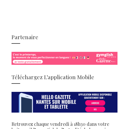
Partenaire
Téléchargez L’application Mobile
Retrouvez chaque vendredi à 18h30 dans votre