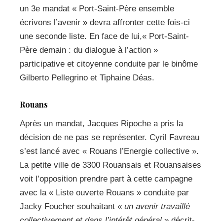
un 3e mandat « Port-Saint-Père ensemble
écrivons l’avenir » devra affronter cette fois-ci
une seconde liste. En face de lui,« Port-Saint-
Père demain : du dialogue à l’action »
participative et citoyenne conduite par le binôme
Gilberto Pellegrino et Tiphaine Déas.
Rouans
Après un mandat, Jacques Ripoche a pris la
décision de ne pas se représenter. Cyril Favreau
s’est lancé avec « Rouans l’Energie collective ».
La petite ville de 3300 Rouansais et Rouansaises
voit l’opposition prendre part à cette campagne
avec la « Liste ouverte Rouans » conduite par
Jacky Foucher souhaitant «
un avenir travaillé
collectivement et dans l’intérêt général
» décrit-