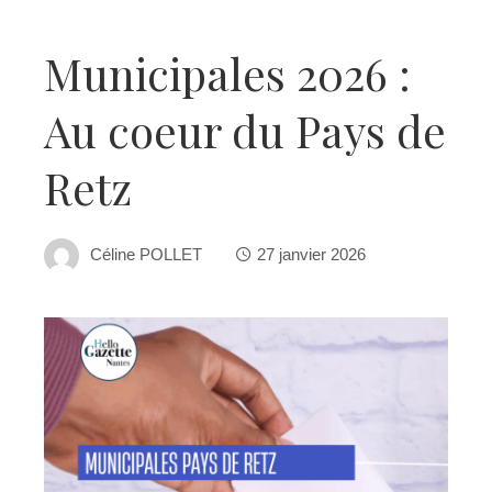
Municipales 2026 :
Au coeur du Pays de
Retz
Céline POLLET
27 janvier 2026
ebook
ter