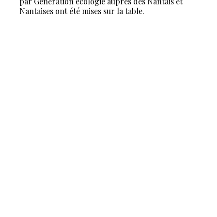
par Génération écologie auprès des Nantais et
Nantaises ont été mises sur la table.