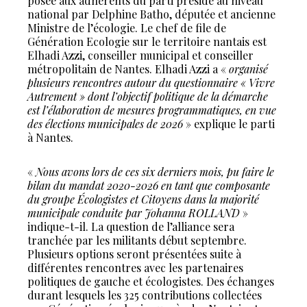
posée aux adhérents du parti présidé au niveau
national par Delphine Batho, députée et ancienne
Ministre de l’écologie. Le chef de file de
Génération Ecologie sur le territoire nantais est
Elhadi Azzi, conseiller municipal et conseiller
métropolitain de Nantes. Elhadi Azzi a «
organisé
plusieurs rencontres autour du questionnaire « Vivre
Autrement » dont l’objectif politique de la démarche
est l’élaboration de mesures programmatiques, en vue
des élections municipales de 2026
» explique le parti
à Nantes.
«
Nous avons lors de ces six derniers mois, pu faire le
bilan du mandat 2020-2026 en tant que composante
du groupe Écologistes et Citoyens dans la majorité
municipale conduite par Johanna ROLLAND
»
indique-t-il. La question de l’alliance sera
tranchée par les militants début septembre.
Plusieurs options seront présentées suite à
différentes rencontres avec les partenaires
politiques de gauche et écologistes. Des échanges
durant lesquels les 325 contributions collectées