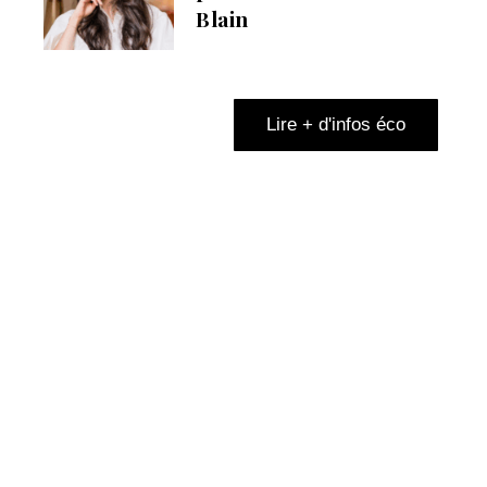
Blain
Lire + d'infos éco