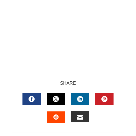
SHARE
FACEBOOK
TWITTER
LINKEDIN
PINTERES
EMAIL
STUMBLEUPON