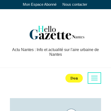
Mon Espace Abonné
Nous contacter
Actu Nantes : Info et actualité sur l'aire urbaine de
Nantes
Don