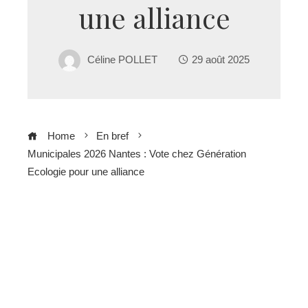
une alliance
Céline POLLET
29 août 2025
Home
En bref
Municipales 2026 Nantes : Vote chez Génération
Ecologie pour une alliance
ebook
ter