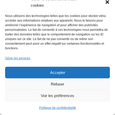
cookies
Nous utilisons des technologies telles que les cookies pour stocker et/ou
accéder aux informations relatives aux appareils. Nous le faisons pour
améliorer l’expérience de navigation et pour afficher des publicités
personnalisées. Le fait de consentir à ces technologies nous permettra de
traiter des données telles que le comportement de navigation ou les ID
uniques sur ce site. Le fait de ne pas consentir ou de retirer son
consentement peut avoir un effet négatif sur certaines fonctionnalités et
fonctions.
Gérer les services
Accepter
Refuser
Voir les préférences
Politique de confidentialité
Faire un don (déductible des