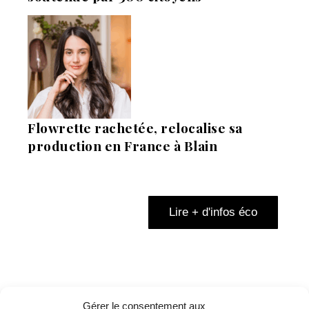
Flowrette rachetée, relocalise sa
production en France à Blain
Lire + d'infos éco
Gérer le consentement aux