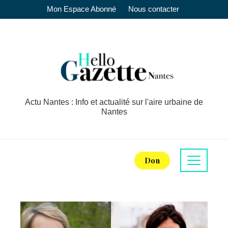
Mon Espace Abonné
Nous contacter
Actu Nantes : Info et actualité sur l'aire urbaine de
Nantes
Don