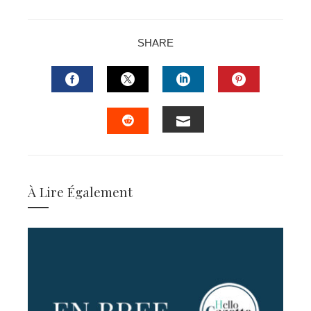
SHARE
FACEBOOK
TWITTER
LINKEDIN
PINTERES
EMAIL
STUMBLEUPON
À Lire Également