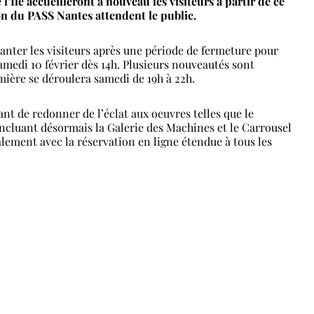
’Île accueilleront à nouveau les visiteurs à partir de ce
on du PASS Nantes attendent le public.
anter les visiteurs après une période de fermeture pour
amedi 10 février dès 14h. Plusieurs nouveautés sont
ère se déroulera samedi de 19h à 22h.
nt de redonner de l’éclat aux oeuvres telles que le
 incluant désormais la Galerie des Machines et le Carrousel
ement avec la réservation en ligne étendue à tous les