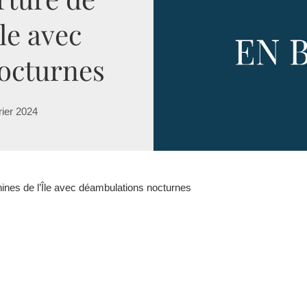
le avec
octurnes
rier 2024
nes de l’Île avec déambulations nocturnes