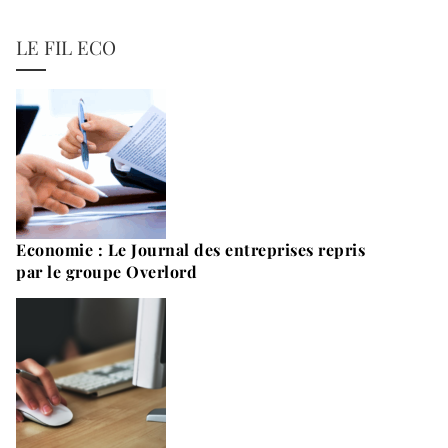
LE FIL ECO
Economie : Le Journal des entreprises repris
par le groupe Overlord