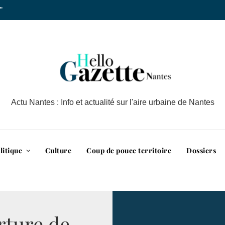
”
Actu Nantes : Info et actualité sur l'aire urbaine de Nantes
litique
Culture
Coup de pouce territoire
Dossiers
rture de