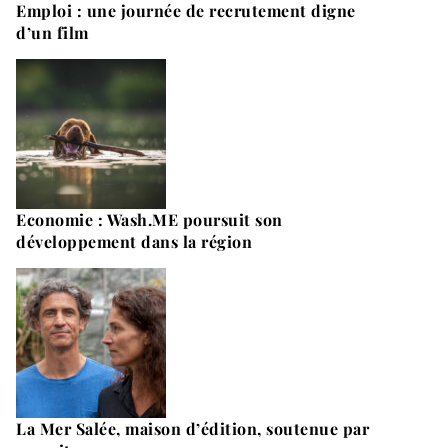
Emploi : une journée de recrutement digne
d’un film
Economie : Wash.ME poursuit son
développement dans la région
La Mer Salée, maison d’édition, soutenue par