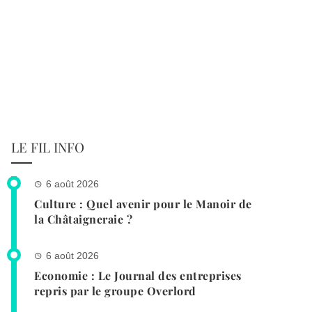
LE FIL INFO
6 août 2026
Culture : Quel avenir pour le Manoir de
la Châtaigneraie ?
6 août 2026
Economie : Le Journal des entreprises
repris par le groupe Overlord