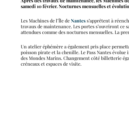
Après des travaux de maintenance, les Machines de l
samedi 10 février. Nocturnes mensuelles et évoluti
Les Machines de l’Île de
Nantes
s’apprêtent à réench
travaux de maintenance. Les portes s’ouvriront ce s
attendues comme des nocturnes mensuelles. La premi
Un atelier éphémère a également pris place permetta
poisson pirate et la chenille. Le Pass Nantes évolue
des Mondes Marins. Changement côté billetterie égal
créneaux et espaces de visite.