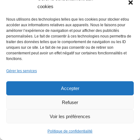
cookies
Nous utilisons des technologies telles que les cookies pour stocker et/ou
accéder aux informations relatives aux appareils. Nous le faisons pour
améliorer l’expérience de navigation et pour afficher des publicités
personnalisées. Le fait de consentir à ces technologies nous permettra de
traiter des données telles que le comportement de navigation ou les ID
uniques sur ce site. Le fait de ne pas consentir ou de retirer son
consentement peut avoir un effet négatif sur certaines fonctionnalités et
Faire un don (déductible des
fonctions.
impôts) à Hello Gazette
Gérer les services
Nantes
Accepter
Refuser
Faire un don
Voir les préférences
Politique de confidentialité