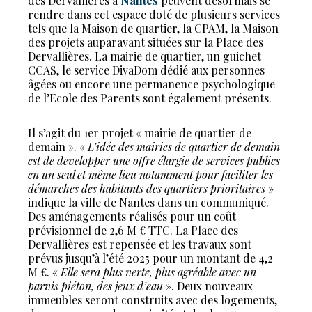
des Dervallières à
Nantes
peuvent désormais se
rendre dans cet espace doté de plusieurs services
tels que la Maison de quartier, la CPAM, la Maison
des projets auparavant situées sur la Place des
Dervallières. La mairie de quartier, un guichet
CCAS, le service DivaDom dédié aux personnes
âgées ou encore une permanence psychologique
de l’Ecole des Parents sont également présents.
Il s’agit du 1er projet « mairie de quartier de
demain ». «
L’idée des mairies de quartier de demain
est de developper une offre élargie de services publics
en un seul et même lieu notamment pour faciliter les
démarches des habitants des quartiers prioritaires
»
indique la ville de Nantes dans un communiqué.
Des aménagements réalisés pour un coût
prévisionnel de 2,6 M € TTC. La Place des
Dervallières est repensée et les travaux sont
prévus jusqu’à l’été 2025 pour un montant de 4,2
M €. «
Elle sera plus verte, plus agréable avec un
parvis piéton, des jeux d’eau
». Deux nouveaux
immeubles seront construits avec des logements,