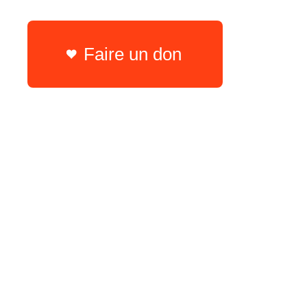
Faire un don