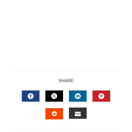
SHARE
FACEBOOK
TWITTER
LINKEDIN
PINTERES
EMAIL
STUMBLEUPON