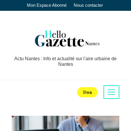
Mon Espace Abonné
Nous contacter
Actu Nantes : Info et actualité sur l'aire urbaine de
Nantes
Don