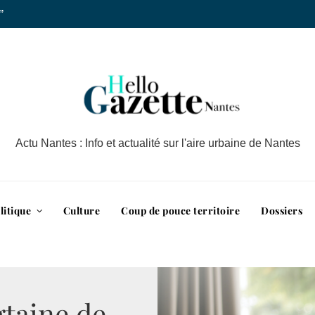
”
Actu Nantes : Info et actualité sur l'aire urbaine de Nantes
litique
Culture
Coup de pouce territoire
Dossiers
gtaine de