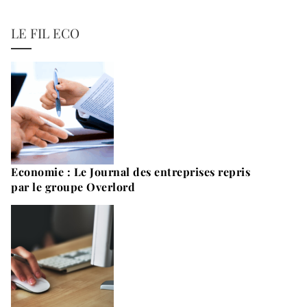
LE FIL ECO
Economie : Le Journal des entreprises repris
par le groupe Overlord