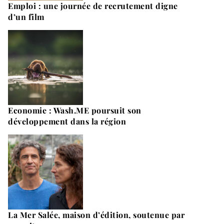
Emploi : une journée de recrutement digne
d’un film
Economie : Wash.ME poursuit son
développement dans la région
La Mer Salée, maison d’édition, soutenue par