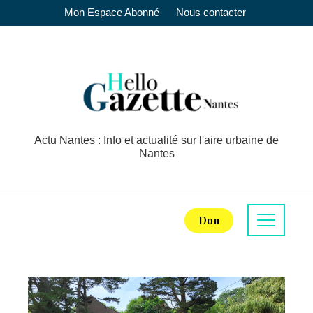
Mon Espace Abonné
Nous contacter
Actu Nantes : Info et actualité sur l'aire urbaine de
Nantes
Don