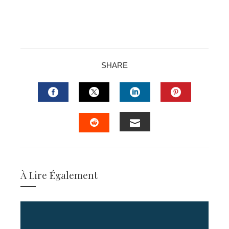
SHARE
FACEBOOK
TWITTER
LINKEDIN
PINTERES
EMAIL
STUMBLEUPON
À Lire Également