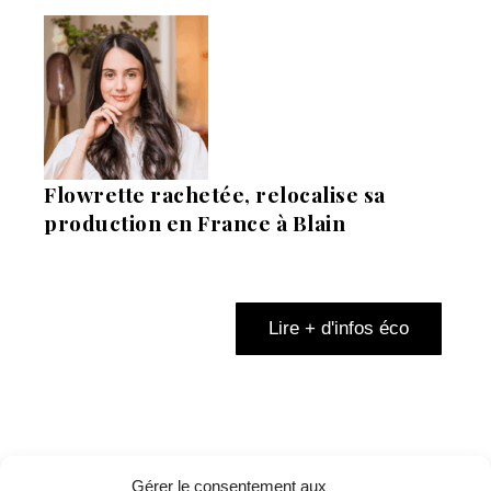
Flowrette rachetée, relocalise sa
production en France à Blain
Lire + d'infos éco
Gérer le consentement aux