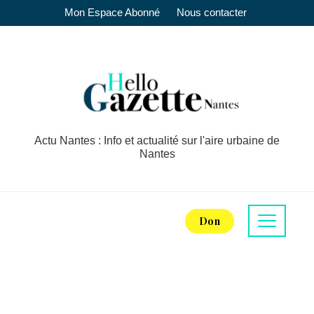
Mon Espace Abonné
Nous contacter
Actu Nantes : Info et actualité sur l'aire urbaine de
Nantes
Don