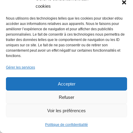
cookies
Nous utilisons des technologies telles que les cookies pour stocker et/ou
accéder aux informations relatives aux appareils. Nous le faisons pour
améliorer l’expérience de navigation et pour afficher des publicités
personnalisées. Le fait de consentir à ces technologies nous permettra de
traiter des données telles que le comportement de navigation ou les ID
uniques sur ce site. Le fait de ne pas consentir ou de retirer son
consentement peut avoir un effet négatif sur certaines fonctionnalités et
fonctions.
Gérer les services
Accepter
Refuser
Voir les préférences
Faire un don (déductible des
Politique de confidentialité