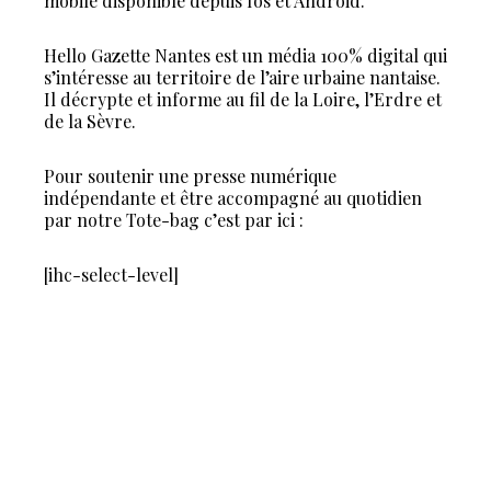
mobile disponible depuis Ios et Android.
Hello Gazette Nantes est un média 100% digital qui
s’intéresse au territoire de l’aire urbaine nantaise.
Il décrypte et informe au fil de la Loire, l’Erdre et
de la Sèvre.
Pour soutenir une presse numérique
indépendante et être accompagné au quotidien
par notre Tote-bag c’est par ici :
[ihc-select-level]