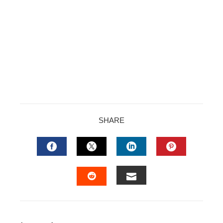
SHARE
FACEBOOK
TWITTER
LINKEDIN
PINTERES
EMAIL
STUMBLEUPON