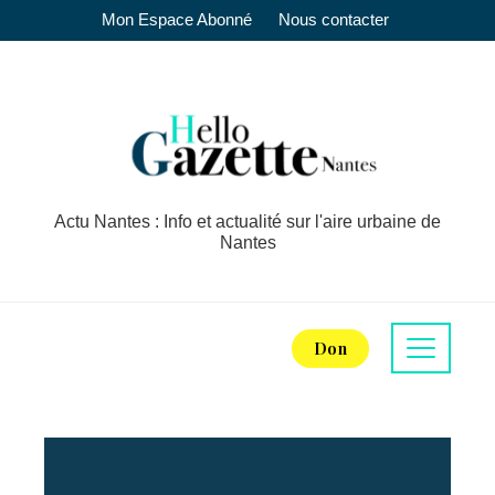
Mon Espace Abonné
Nous contacter
Actu Nantes : Info et actualité sur l'aire urbaine de
Nantes
Don