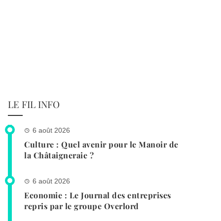
LE FIL INFO
6 août 2026
Culture : Quel avenir pour le Manoir de
la Châtaigneraie ?
6 août 2026
Economie : Le Journal des entreprises
repris par le groupe Overlord