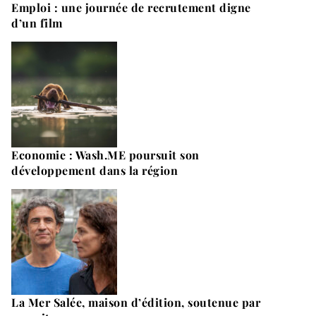
Emploi : une journée de recrutement digne
d’un film
Economie : Wash.ME poursuit son
développement dans la région
La Mer Salée, maison d’édition, soutenue par