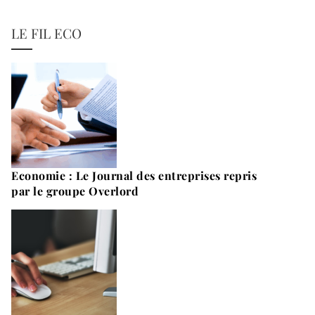
LE FIL ECO
Economie : Le Journal des entreprises repris
par le groupe Overlord