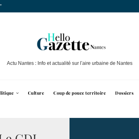
”
Actu Nantes : Info et actualité sur l'aire urbaine de Nantes
litique
Culture
Coup de pouce territoire
Dossiers
 Le CDJ