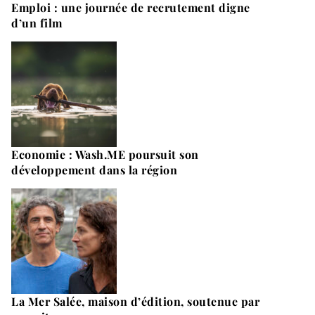
Emploi : une journée de recrutement digne
d’un film
Economie : Wash.ME poursuit son
développement dans la région
La Mer Salée, maison d’édition, soutenue par