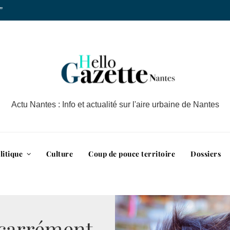
”
Actu Nantes : Info et actualité sur l'aire urbaine de Nantes
litique
Culture
Coup de pouce territoire
Dossiers
« carrément