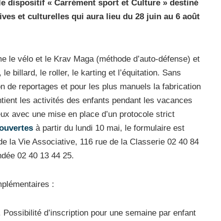
le dispositif « Carrément sport et Culture » destiné
es et culturelles qui aura lieu du 28 juin au 6 août
le vélo et le Krav Maga (méthode d’auto-défense) et
 billard, le roller, le karting et l’équitation. Sans
tion de reportages et pour les plus manuels la fabrication
intient les activités des enfants pendant les vacances
eux avec une mise en place d’un protocole strict
 ouvertes
à partir du lundi 10 mai, le formulaire est
 de la Vie Associative, 116 rue de la Classerie 02 40 84
ndée 02 40 13 44 25.
mplémentaires :
 Possibilité d’inscription pour une semaine par enfant