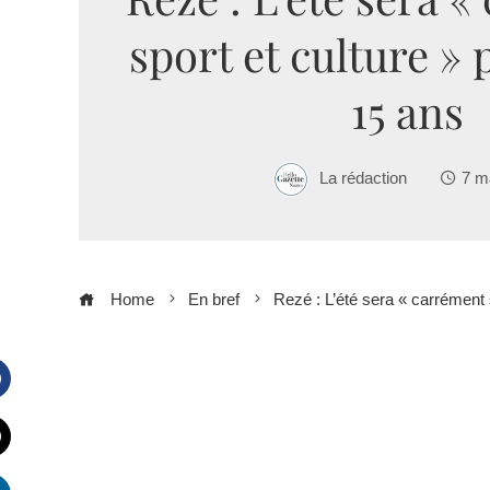
sport et culture » 
15 ans
La rédaction
7 m
Home
En bref
Rezé : L’été sera « carrément 
Facebook
witter