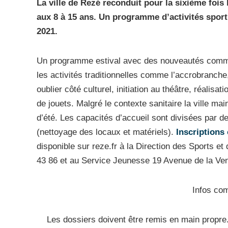
La ville de Rezé reconduit pour la sixième fois 
aux 8 à 15 ans. Un programme d’activités sportiv
2021.
Un programme estival avec des nouveautés comme 
les activités traditionnelles comme l’accrobranche, le
oublier côté culturel, initiation au théâtre, réalisa
de jouets. Malgré le contexte sanitaire la ville ma
d’été. Les capacités d’accueil sont divisées par d
(nettoyage des locaux et matériels).
Inscriptions
disponible sur reze.fr à la Direction des Sports et
43 86 et au Service Jeunesse 19 Avenue de la Ve
Infos co
Les dossiers doivent être remis en main propre.