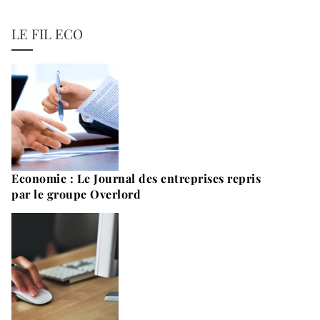
LE FIL ECO
Economie : Le Journal des entreprises repris
par le groupe Overlord