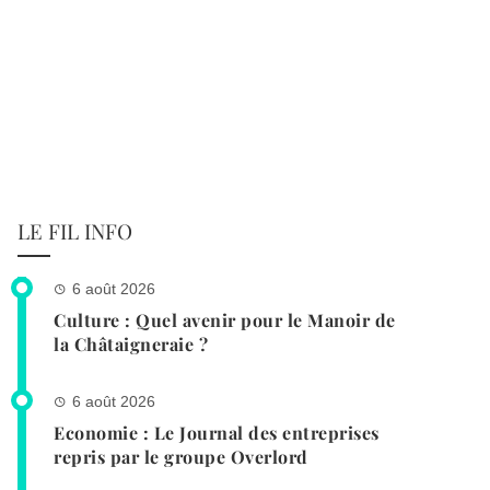
LE FIL INFO
6 août 2026
Culture : Quel avenir pour le Manoir de
la Châtaigneraie ?
6 août 2026
Economie : Le Journal des entreprises
repris par le groupe Overlord