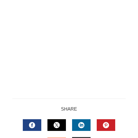
SHARE
FACEBOOK
TWITTER
LINKEDIN
PINTERES