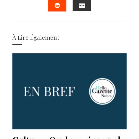
EMAIL
STUMBLEUPON
À Lire Également