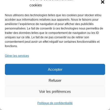
cookies
Flowrette rachetée, relocalise sa
production en France à Blain
Nous utilisons des technologies telles que les cookies pour stocker et/ou
accéder aux informations relatives aux appareils. Nous le faisons pour
améliorer l’expérience de navigation et pour afficher des publicités
personnalisées. Le fait de consentir à ces technologies nous permettra de
traiter des données telles que le comportement de navigation ou les ID
Lire + d'infos éco
uniques sur ce site. Le fait de ne pas consentir ou de retirer son
consentement peut avoir un effet négatif sur certaines fonctionnalités et
fonctions.
Gérer les services
Accepter
Refuser
Voir les préférences
Politique de confidentialité