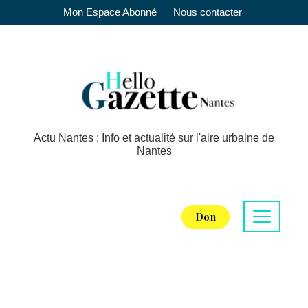
Mon Espace Abonné
Nous contacter
Actu Nantes : Info et actualité sur l'aire urbaine de
Nantes
Don