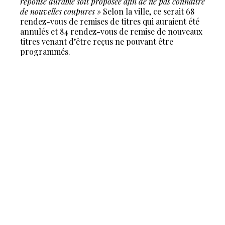
réponse durable soit proposée afin de ne pas connaitre
de nouvelles coupures »
Selon la ville, ce serait 68
rendez-vous de remises de titres qui auraient été
annulés et 84 rendez-vous de remise de nouveaux
titres venant d’être reçus ne pouvant être
programmés.