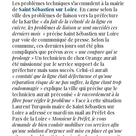
Les problèmes techniques s’accumulent à la mairie
de
Saint Sébastien sur Loire
. En cause selon la
ville des problèmes de liaison vers la préfecture
de la Sarthe
« du fait de la vétusté de la ligne en
cuivre, les problèmes de liaison se sont succédés ces
derniers mois »
précise Saint Sébastien sur Loire
par voie de communiqué de presse. Selon la
commune, ces derniers jours ont été plus
compliqués que prévus avec
« une coupure qui se
prolonge »
Un technicien de chez Orange aurait
été missionné par le service support de la
préfecture mais sans succès. Celui-ci aurait
« constaté que la ligne était défectueuse et qu’une
réparation risque de ne pas suffire, la ligne étant trop
endommagée »
explique la ville qui précise que le
technicien aurait préconisé
« le raccordement à la
fibre pour régler le problème »
Face à cette situation
Laurent Turquois maire de Saint Sébastien sur
Loire a adressé ce mardi un mail au Préfet des
Pays de la Loire
« Monsieur le Préfet, je vous
demande de bien vouloir mobiliser vos services afin
qu’une solution d’urgence soit mise en place et qu’une