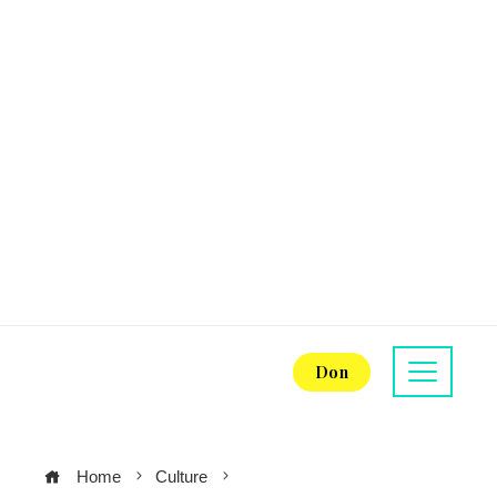
Don
Home
Culture