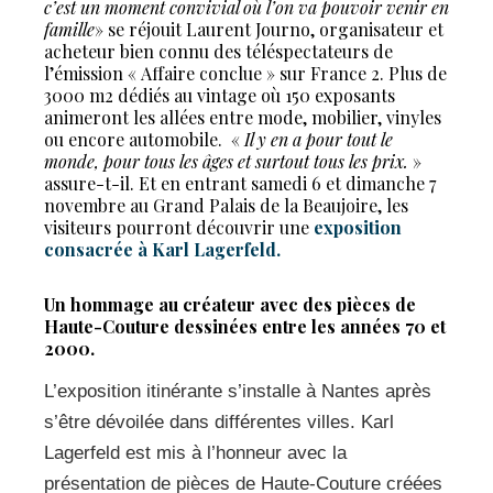
c’est un moment convivial où l’on va pouvoir venir en
famille
» se réjouit Laurent Journo, organisateur et
acheteur bien connu des téléspectateurs de
l’émission « Affaire conclue » sur France 2. Plus de
3000 m2 dédiés au vintage où 150 exposants
animeront les allées entre mode, mobilier, vinyles
ou encore automobile.
«
Il y en a pour tout le
monde, pour tous les âges et surtout tous les prix.
»
assure-t-il. Et en entrant samedi 6 et dimanche 7
novembre au Grand Palais de la Beaujoire, les
visiteurs pourront découvrir une
exposition
consacrée à Karl Lagerfeld.
Un hommage au créateur avec des pièces de
Haute-Couture dessinées entre les années 70 et
2000.
L’exposition itinérante s’installe à Nantes après
s’être dévoilée dans différentes villes. Karl
Lagerfeld est mis à l’honneur avec la
présentation de pièces de Haute-Couture créées