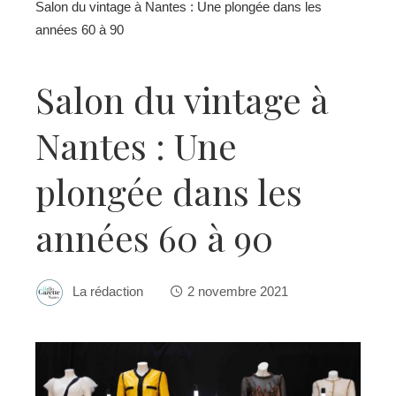
Salon du vintage à Nantes : Une plongée dans les
années 60 à 90
Salon du vintage à
Nantes : Une
plongée dans les
années 60 à 90
La rédaction
2 novembre 2021
ebook