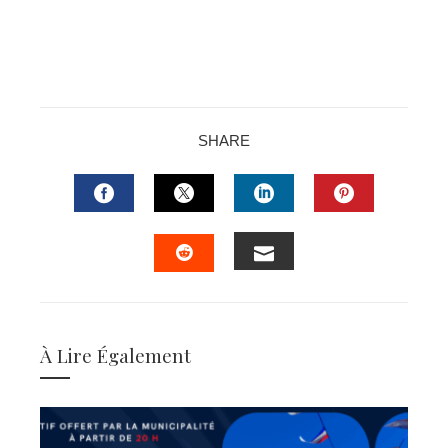
SHARE
FACEBOOK
TWITTER
LINKEDIN
PINTERES
EMAIL
STUMBLEUPON
À Lire Également