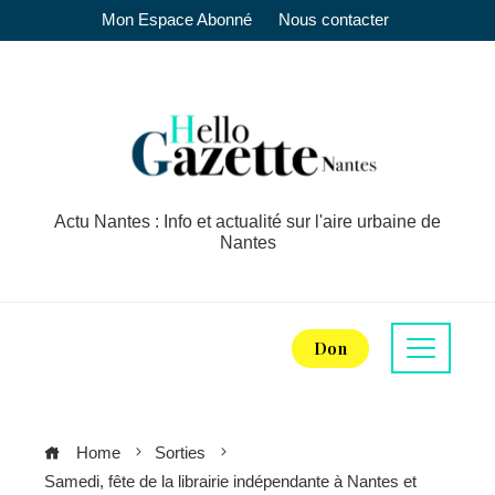
Mon Espace Abonné
Nous contacter
Actu Nantes : Info et actualité sur l'aire urbaine de
Nantes
Don
Home
Sorties
Samedi, fête de la librairie indépendante à Nantes et