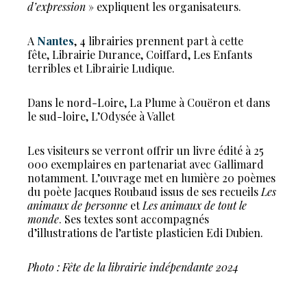
d’expression
» expliquent les organisateurs.
A
Nantes
, 4 librairies prennent part à cette
fête, Librairie Durance, Coiffard, Les Enfants
terribles et Librairie Ludique.
Dans le nord-Loire, La Plume à Couëron et dans
le sud-loire, L’Odysée à Vallet
Les visiteurs se verront offrir un livre édité à 25
000 exemplaires en partenariat avec Gallimard
notamment. L’ouvrage met en lumière 20 poèmes
du poète Jacques Roubaud issus de ses recueils
Les
animaux de personne
et
Les animaux de tout le
monde
. Ses textes sont accompagnés
d’illustrations de l’artiste plasticien Edi Dubien.
Photo : Fête de la librairie indépendante 2024