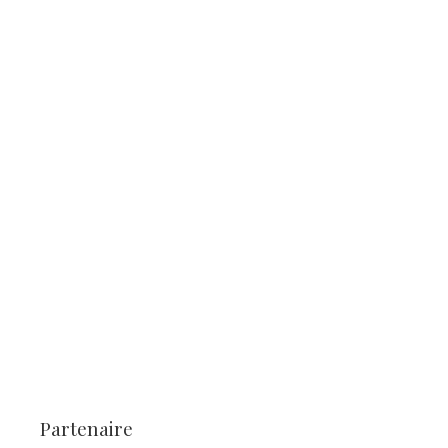
Partenaire