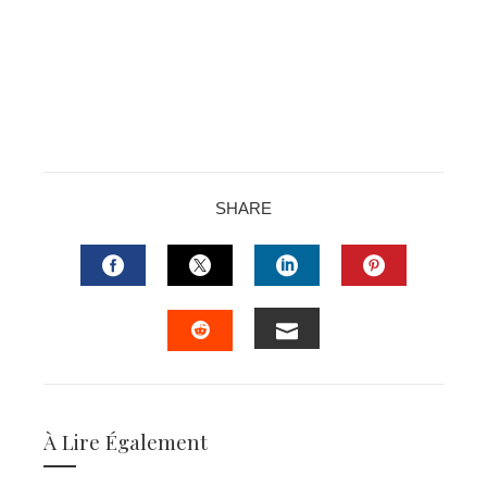
SHARE
FACEBOOK
TWITTER
LINKEDIN
PINTERES
EMAIL
STUMBLEUPON
À Lire Également