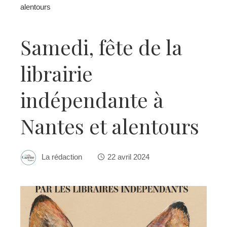
alentours
Samedi, fête de la
librairie
indépendante à
Nantes et alentours
La rédaction
22 avril 2024
ebook