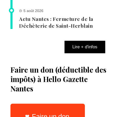
5 août 2026
Actu Nantes : Fermeture de la
Déchèterie de Saint-Herblain
Lire + d'infos
Faire un don (déductible des
impôts) à Hello Gazette
Nantes
Faire un don