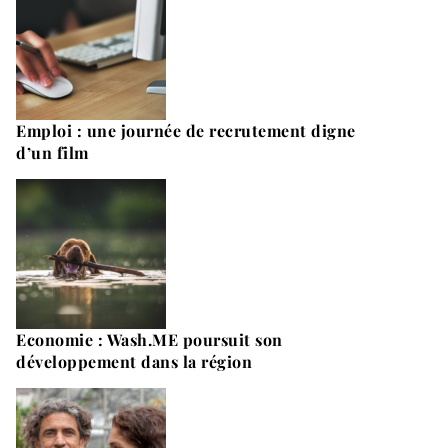
Emploi : une journée de recrutement digne
d’un film
Economie : Wash.ME poursuit son
développement dans la région