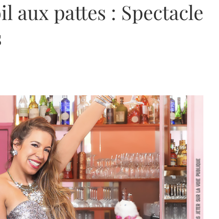
il aux pattes : Spectacle
s