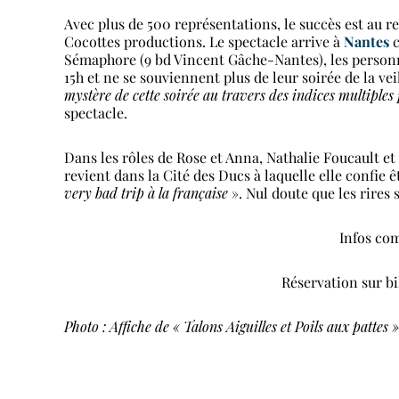
Avec plus de 500 représentations, le succès est au re
Cocottes productions. Le spectacle arrive à
Nantes
c
Sémaphore (9 bd Vincent Gâche-Nantes), les personna
15h et ne se souviennent plus de leur soirée de la veil
mystère de cette soirée au travers des indices multiple
spectacle.
Dans les rôles de Rose et Anna, Nathalie Foucault et 
revient dans la Cité des Ducs à laquelle elle confie ê
very bad trip à la française
». Nul doute que les rires
Infos co
Réservation sur bil
Photo : Affiche de « Talons Aiguilles et Poils aux pattes 