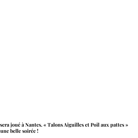
era joué à Nantes. « Talons Aiguilles et Poil aux pattes »
une belle soirée !