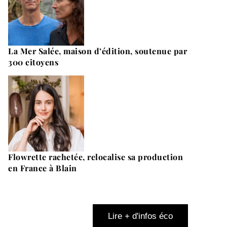
La Mer Salée, maison d’édition, soutenue par
300 citoyens
Flowrette rachetée, relocalise sa production
en France à Blain
Lire + d'infos éco