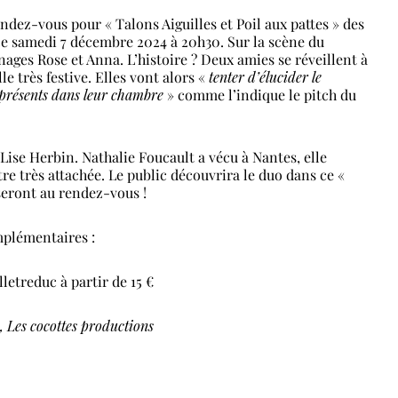
ndez-vous pour « Talons Aiguilles et Poil aux pattes » des
e samedi 7 décembre 2024 à 20h30. Sur la scène du
ges Rose et Anna. L’histoire ? Deux amies se réveillent à
le très festive. Elles vont alors «
tenter d’élucider le
s présents dans leur chambre
» comme l’indique le pitch du
Lise Herbin. Nathalie Foucault a vécu à Nantes, elle
tre très attachée. Le public découvrira le duo dans ce «
 seront au rendez-vous !
mplémentaires :
letreduc à partir de 15 €
», Les cocottes productions