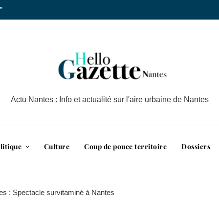
”
Actu Nantes : Info et actualité sur l'aire urbaine de Nantes
litique
Culture
Coup de pouce territoire
Dossiers
ttes : Spectacle survitaminé à Nantes