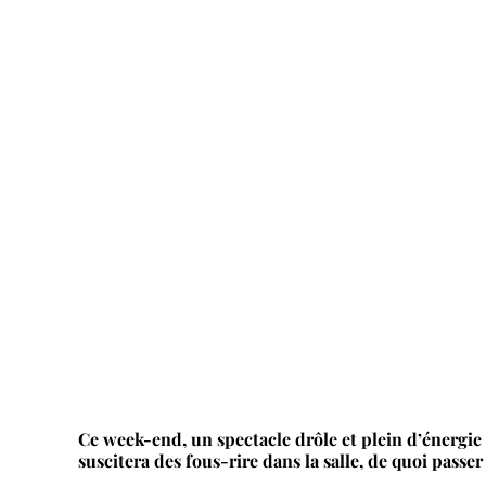
Ce week-end, un spectacle drôle et plein d’énergie s
suscitera des fous-rire dans la salle, de quoi passer 