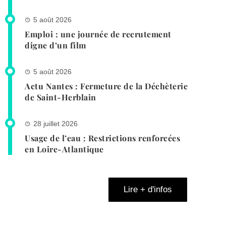
5 août 2026
Emploi : une journée de recrutement
digne d’un film
5 août 2026
Actu Nantes : Fermeture de la Déchèterie
de Saint-Herblain
28 juillet 2026
Usage de l’eau : Restrictions renforcées
en Loire-Atlantique
Lire + d'infos