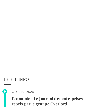
LE FIL INFO
6 août 2026
Economie : Le Journal des entreprises
repris par le groupe Overlord