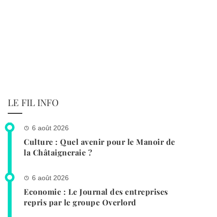
LE FIL INFO
6 août 2026
Culture : Quel avenir pour le Manoir de
la Châtaigneraie ?
6 août 2026
Economie : Le Journal des entreprises
repris par le groupe Overlord