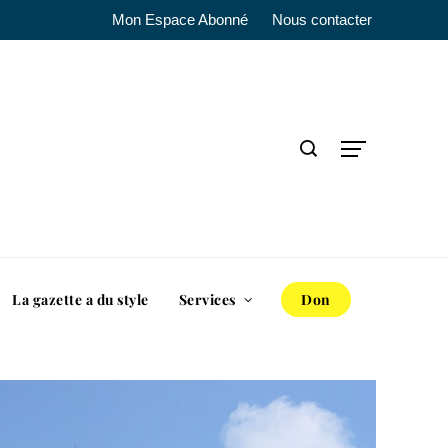
Mon Espace Abonné
Nous contacter
La gazette a du style
Services
Don