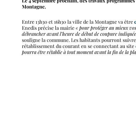
Le 4 septembre prochain, des travaux programmés 
Montagne.
Entre 13h30 et 16h30 la ville de la Montagne va être
Enedis précise la mairie
« pour protéger au mieux vos
débrancher avant l’heure de début de coupure indiquée, 
souligne la commune. Les habitants pourront suivre l
rétablissement du courant en se connectant au site
pourra être rétablie à tout moment avant la fin de la pl