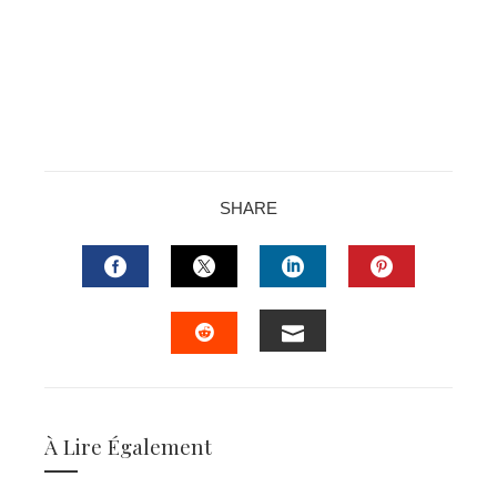
SHARE
FACEBOOK
TWITTER
LINKEDIN
PINTERES
EMAIL
STUMBLEUPON
À Lire Également