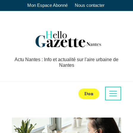
Mon Espace Abonné
Nous contacter
Actu Nantes : Info et actualité sur l'aire urbaine de
Nantes
Don