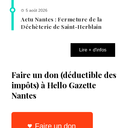
5 août 2026
Actu Nantes : Fermeture de la
Déchèterie de Saint-Herblain
Lire + d'infos
Faire un don (déductible des
impôts) à Hello Gazette
Nantes
Faire un don