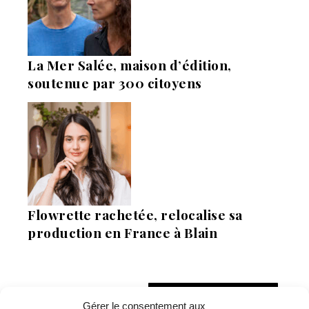
La Mer Salée, maison d’édition,
soutenue par 300 citoyens
Flowrette rachetée, relocalise sa
production en France à Blain
Lire + d'infos éco
Gérer le consentement aux