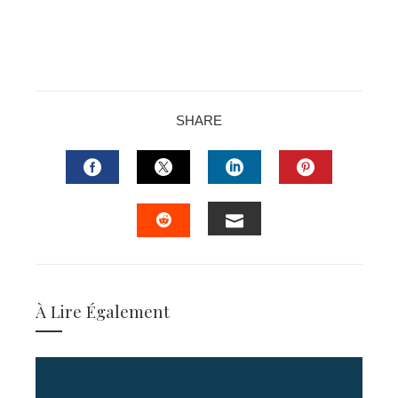
SHARE
FACEBOOK
TWITTER
LINKEDIN
PINTERES
EMAIL
STUMBLEUPON
À Lire Également