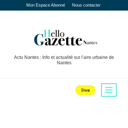
Mon Espace Abonné
Nous contacter
Actu Nantes : Info et actualité sur l'aire urbaine de
Nantes
Don