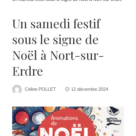
Un samedi festif
sous le signe de
Noël à Nort-sur-
Erdre
Céline POLLET
12 décembre 2024
ebook