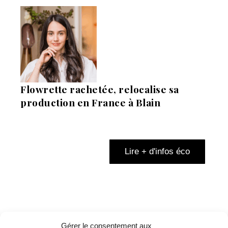
Flowrette rachetée, relocalise sa
production en France à Blain
Lire + d'infos éco
Gérer le consentement aux