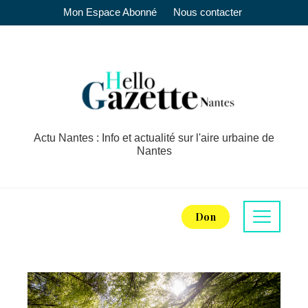
Mon Espace Abonné
Nous contacter
Actu Nantes : Info et actualité sur l'aire urbaine de
Nantes
Don