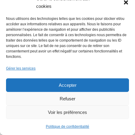
cookies
Nous utilisons des technologies telles que les cookies pour stocker et/ou
accéder aux informations relatives aux appareils. Nous le faisons pour
améliorer l’expérience de navigation et pour afficher des publicités
personnalisées. Le fait de consentir à ces technologies nous permettra de
traiter des données telles que le comportement de navigation ou les ID
uniques sur ce site. Le fait de ne pas consentir ou de retirer son
consentement peut avoir un effet négatif sur certaines fonctionnalités et
fonctions.
Gérer les services
Accepter
Refuser
Voir les préférences
Faire un don (déductible des
Politique de confidentialité