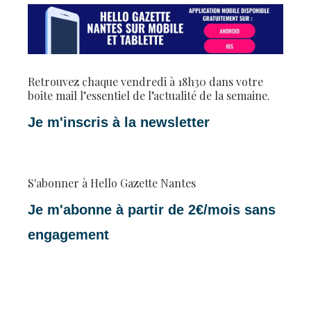
Retrouvez chaque vendredi à 18h30 dans votre
boite mail l’essentiel de l’actualité de la semaine.
Je m'inscris à la newsletter
S'abonner à Hello Gazette Nantes
Je m'abonne à partir de 2€/mois sans
engagement