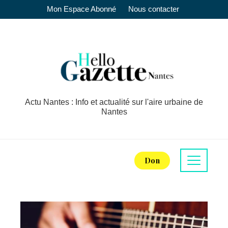
Mon Espace Abonné
Nous contacter
Actu Nantes : Info et actualité sur l'aire urbaine de
Nantes
Don