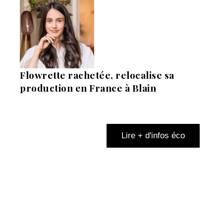
Flowrette rachetée, relocalise sa
production en France à Blain
Lire + d'infos éco