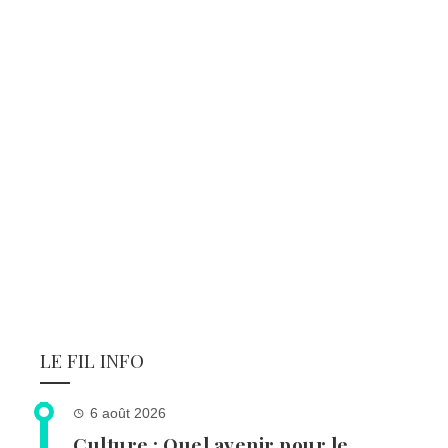
LE FIL INFO
6 août 2026
Culture : Quel avenir pour le