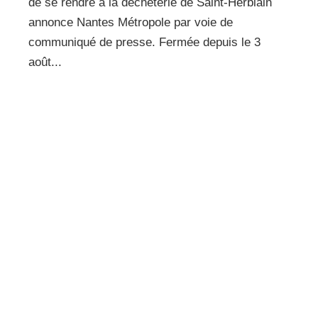
de se rendre à la déchèterie de Saint-Herblain
annonce Nantes Métropole par voie de
communiqué de presse. Fermée depuis le 3
août...