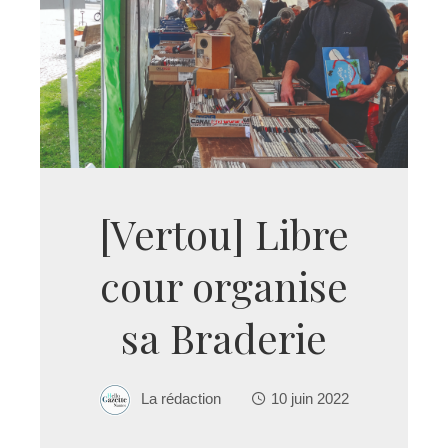
[Vertou] Libre
cour organise
sa Braderie
La rédaction
10 juin 2022