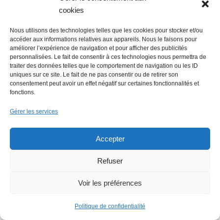
cookies
Nous utilisons des technologies telles que les cookies pour stocker et/ou
accéder aux informations relatives aux appareils. Nous le faisons pour
améliorer l’expérience de navigation et pour afficher des publicités
personnalisées. Le fait de consentir à ces technologies nous permettra de
traiter des données telles que le comportement de navigation ou les ID
uniques sur ce site. Le fait de ne pas consentir ou de retirer son
consentement peut avoir un effet négatif sur certaines fonctionnalités et
fonctions.
Faire un don (déductible des
Gérer les services
impôts) à Hello Gazette
Accepter
Nantes
Refuser
Voir les préférences
Faire un don
Politique de confidentialité