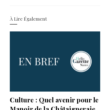
EMAIL
STUMBLEUPON
À Lire Également
Culture : Quel avenir pour le
Manoir de la Châtaigneraie