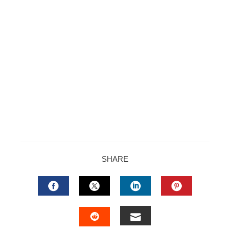
SHARE
FACEBOOK
TWITTER
LINKEDIN
PINTERES