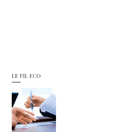
LE FIL ECO