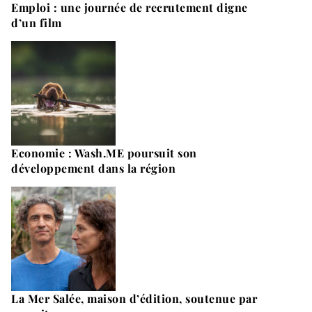
Emploi : une journée de recrutement digne
d’un film
Economie : Wash.ME poursuit son
développement dans la région
La Mer Salée, maison d’édition, soutenue par