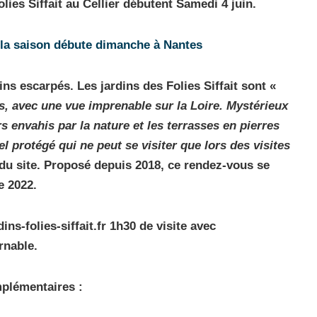
lies Siffait au Cellier débutent Samedi 4 juin.
: la saison débute dimanche à Nantes
ns escarpés. Les jardins des Folies Siffait sont «
ns, avec une vue imprenable sur la Loire. Mystérieux
s envahis par la nature et les terrasses en pierres
l protégé qui ne peut se visiter que lors des visites
 du site. Proposé depuis 2018, ce rendez-vous se
e 2022.
dins-folies-siffait.fr 1h30 de visite avec
rnable.
plémentaires :