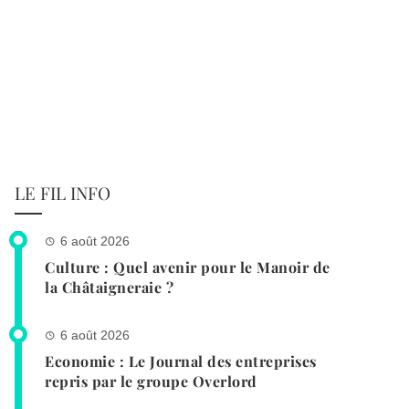
LE FIL INFO
6 août 2026
Culture : Quel avenir pour le Manoir de
la Châtaigneraie ?
6 août 2026
Economie : Le Journal des entreprises
repris par le groupe Overlord