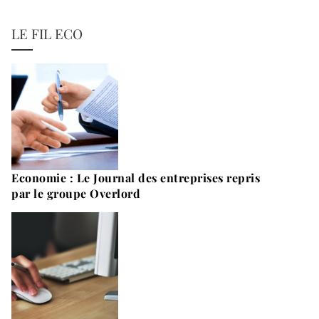
LE FIL ECO
Economie : Le Journal des entreprises repris
par le groupe Overlord