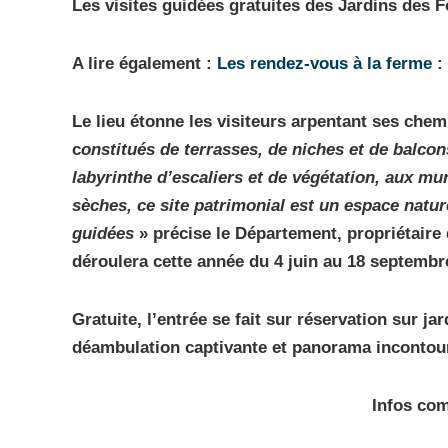
Les visites guidées gratuites des Jardins des Fo
A lire également :
Les rendez-vous à la ferme 
Le lieu étonne les visiteurs arpentant ses chemi
c
onstitués de terrasses, de niches et de balco
labyrinthe d’escaliers et de végétation, aux mur
sèches, ce site patrimonial est un espace nature
guidées
» précise le Département, propriétaire
déroulera cette année du 4 juin au 18 septembr
Gratuite, l’entrée se fait sur réservation sur jar
déambulation captivante et panorama incontou
Infos com