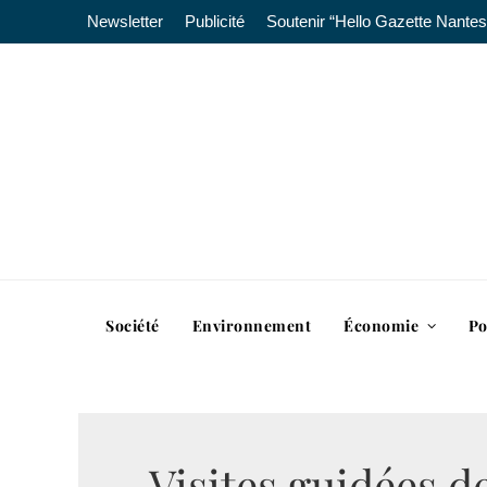
Newsletter
Publicité
Soutenir “Hello Gazette Nantes
Société
Environnement
Économie
Po
Visites guidées d