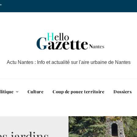
”
Actu Nantes : Info et actualité sur l'aire urbaine de Nantes
litique
Culture
Coup de pouce territoire
Dossiers
es jardins