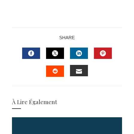
SHARE
FACEBOOK
TWITTER
LINKEDIN
PINTERES
EMAIL
STUMBLEUPON
À Lire Également