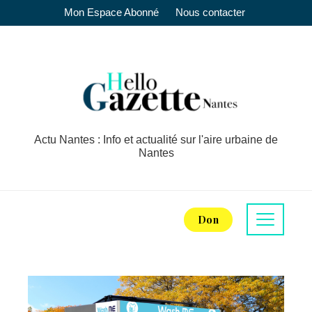
Mon Espace Abonné
Nous contacter
Actu Nantes : Info et actualité sur l'aire urbaine de
Nantes
Don