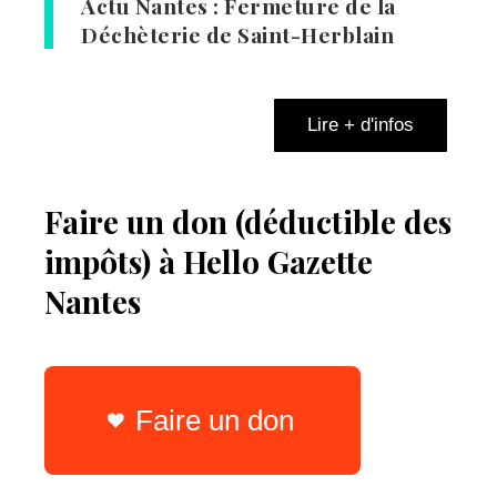
Actu Nantes : Fermeture de la
Déchèterie de Saint-Herblain
Lire + d'infos
Faire un don (déductible des
impôts) à Hello Gazette
Nantes
Faire un don