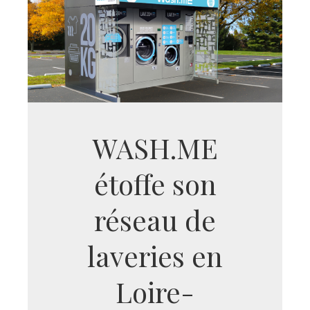
WASH.ME
étoffe son
réseau de
laveries en
Loire-