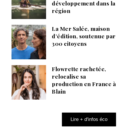
développement dans la
région
La Mer Salée, maison
d’édition, soutenue par
300 citoyens
Flowrette rachetée,
relocalise sa
production en France à
Blain
Lire + d'infos éco