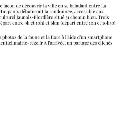
e façon de découvrir la ville en se baladant entre La
rticipants débuteront la randonnée, accessible aux
culturel Jaunais-Blordière situé 31 chemin bleu. Trois
épart entre 9h et 10h) et 6km (départ entre 10h et 10h30).
 photos de la faune et la flore à l’aide d’un smartphone
ntiel.mairie-reze.fr A l’arrivée, un partage des clichés