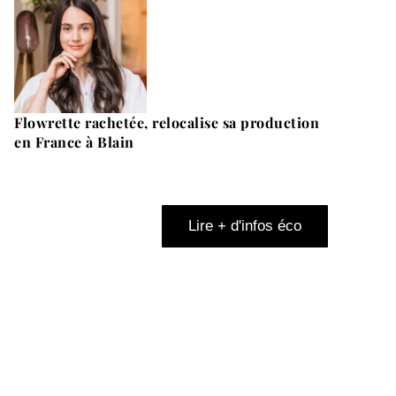
Flowrette rachetée, relocalise sa production
en France à Blain
Lire + d'infos éco