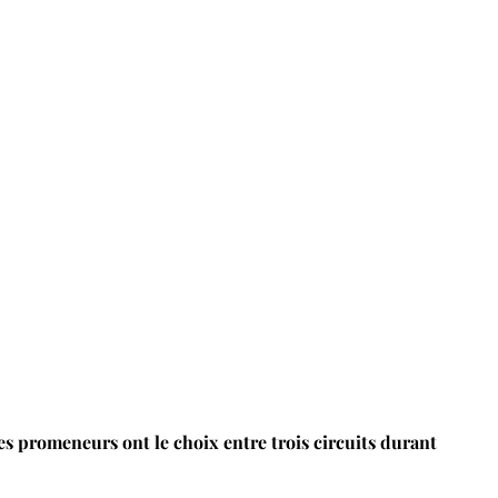
Les promeneurs ont le choix entre trois circuits durant