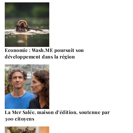
Economie : Wash.ME poursuit son
développement dans la région
La Mer Salée, maison d’édition, soutenue par
300 citoyens