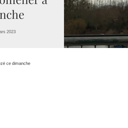
anche
ars 2023
Rezé ce dimanche