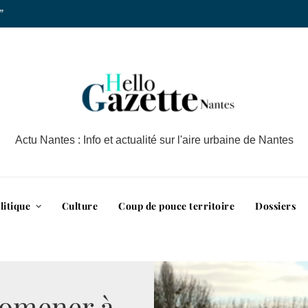
”
Actu Nantes : Info et actualité sur l'aire urbaine de Nantes
litique
Culture
Coup de pouce territoire
Dossiers
promener à