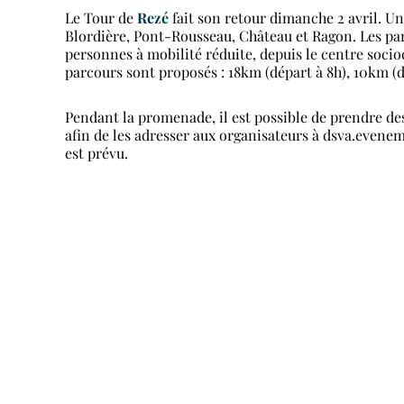
Le Tour de
Rezé
fait son retour dimanche 2 avril. Un
Blordière, Pont-Rousseau, Château et Ragon. Les pa
personnes à mobilité réduite, depuis le centre socio
parcours sont proposés : 18km (départ à 8h), 10km (d
Pendant la promenade, il est possible de prendre des
afin de les adresser aux organisateurs à dsva.eveneme
est prévu.