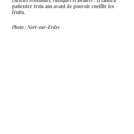
variétés résistantes, rustiques et locales
« . Il faudra
patienter trois ans avant de pouvoir cueillir les
fruits.
Photo : Nort-sur-Erdre