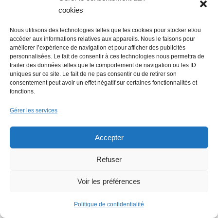
cookies
Nous utilisons des technologies telles que les cookies pour stocker et/ou
accéder aux informations relatives aux appareils. Nous le faisons pour
améliorer l’expérience de navigation et pour afficher des publicités
personnalisées. Le fait de consentir à ces technologies nous permettra de
traiter des données telles que le comportement de navigation ou les ID
uniques sur ce site. Le fait de ne pas consentir ou de retirer son
consentement peut avoir un effet négatif sur certaines fonctionnalités et
Flowrette rachetée, relocalise sa
fonctions.
production en France à Blain
Gérer les services
Accepter
Lire + d'infos éco
Refuser
Voir les préférences
Politique de confidentialité