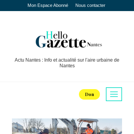
Mon Espace Abonné
Nous contacter
Actu Nantes : Info et actualité sur l'aire urbaine de
Nantes
Don