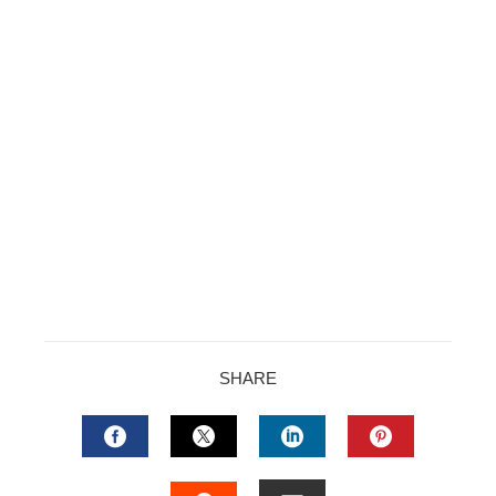
SHARE
FACEBOOK
TWITTER
LINKEDIN
PINTERES