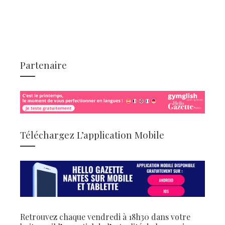
Partenaire
Téléchargez L’application Mobile
Retrouvez chaque vendredi à 18h30 dans votre