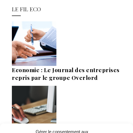
LE FIL ECO
Economie : Le Journal des entreprises
repris par le groupe Overlord
Gérer le consentement aux