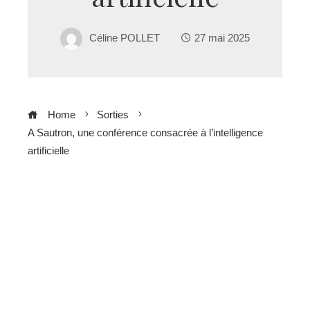
Céline POLLET
27 mai 2025
Home
Sorties
A Sautron, une conférence consacrée à l’intelligence
artificielle
ebook
ter
edIn