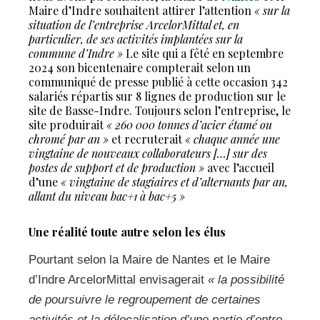
Maire d’Indre souhaitent attirer l’attention
« sur la
situation de l’entreprise ArcelorMittal et, en
particulier, de ses activités implantées sur la
commune d’Indre »
Le site qui a fêté en septembre
2024 son bicentenaire compterait selon un
communiqué de presse publié à cette occasion 342
salariés répartis sur 8 lignes de production sur le
site de Basse-Indre. Toujours selon l’entreprise, le
site produirait
« 260 000 tonnes d’acier étamé ou
chromé par an »
et recruterait
« chaque année une
vingtaine de nouveaux collaborateurs […] sur des
postes de support et de production »
avec l’accueil
d’une
« vingtaine de stagiaires et d’alternants par an,
allant du niveau bac+1 à bac+5 »
Une réalité toute autre selon les élus
Pourtant selon la Maire de Nantes et le Maire
d’Indre ArcelorMittal envisagerait
« la possibilité
de poursuivre le regroupement de certaines
activités et la délocalisation d’une partie d’entre