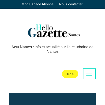
Mon Espace Abonné
Nous contacter
Actu Nantes : Info et actualité sur l'aire urbaine de
Nantes
Don