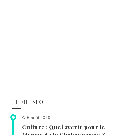
LE FIL INFO
6 août 2026
Culture : Quel avenir pour le
Manoir de la Châtaigneraie ?