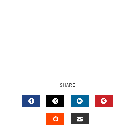
SHARE
FACEBOOK
TWITTER
LINKEDIN
PINTERES
EMAIL
STUMBLEUPON