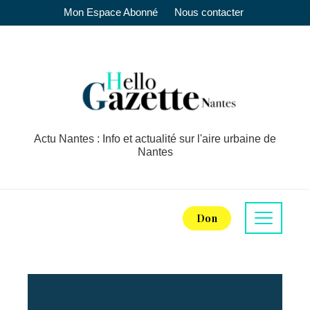
Mon Espace Abonné
Nous contacter
Actu Nantes : Info et actualité sur l'aire urbaine de
Nantes
Don