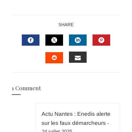
SHARE
FACEBOOK
TWITTER
LINKEDIN
PINTERES
EMAIL
STUMBLEUPON
1 Comment
Actu Nantes : Enedis alerte
sur les faux démarcheurs
-
24 juillet 2025