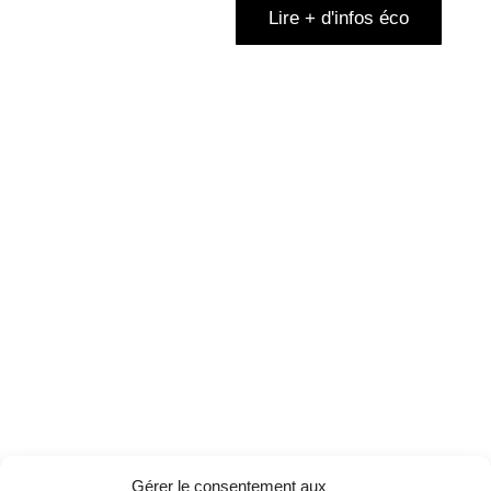
Lire + d'infos éco
Gérer le consentement aux